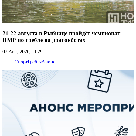
21-22 августа в Рыбнице пройдёт чемпионат
ПМР по гребле на драгонботах
07 Авг., 2026, 11:29
Спорт
Гребля
Анонс