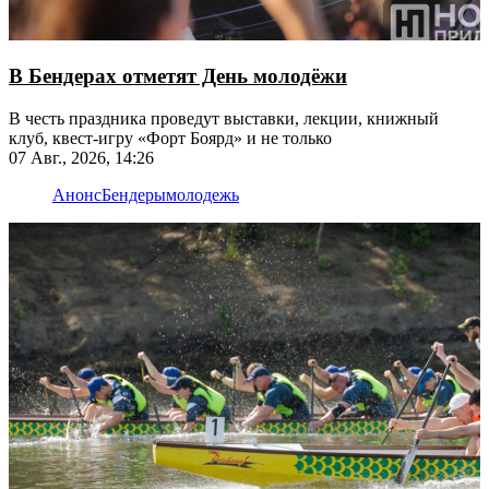
В Бендерах отметят День молодёжи
В честь праздника проведут выставки, лекции, книжный
клуб, квест-игру «Форт Боярд» и не только
07 Авг., 2026, 14:26
Анонс
Бендеры
молодежь