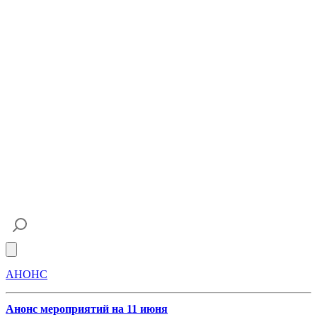
Open main menu
АНОНС
Анонс мероприятий на 11 июня