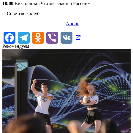
18:00
Викторина «Что мы знаем о России»
с. Советское, клуб
Анонс
Facebook
Telegram
Odnoklassniki
Viber
VK
Рекомендуем