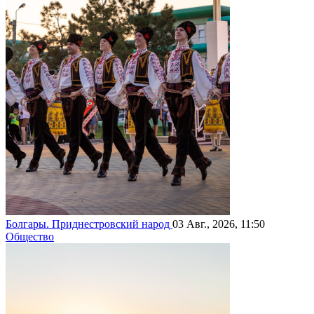
Болгары. Приднестровский народ
03 Авг., 2026, 11:50
Общество