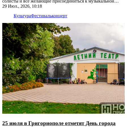
солисты и все желающие присоединиться к музыкальной
импровизации
29 Июл., 2026, 10:18
Культура
Фестиваль
концерт
25 июля в Григориополе отметят День города