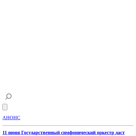
Open main menu
АНОНС
11 июня Государственный симфонический оркестр даст