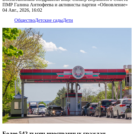
ПМР Галина Антюфеева и активисты партии «Обновление»
04 Авг., 2026, 16:02
Общество
Детские сады
Дети
Более 542 тысяч иностранных граждан