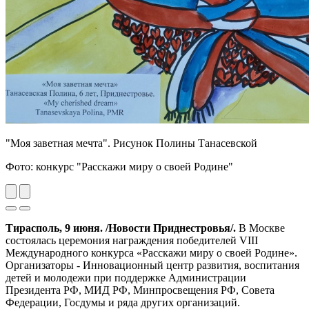
"Моя заветная мечта". Рисунок Полины Танасевской
Фото: конкурс "Расскажи миру о своей Родине"
Previous
Next
Тирасполь, 9 июня. /Новости Приднестровья/.
В Москве
состоялась церемония награждения победителей VIII
Международного конкурса «Расскажи миру о своей Родине».
Организаторы - Инновационный центр развития, воспитания
детей и молодежи при поддержке Администрации
Президента РФ, МИД РФ, Минпросвещения РФ, Совета
Федерации, Госдумы и ряда других организаций.