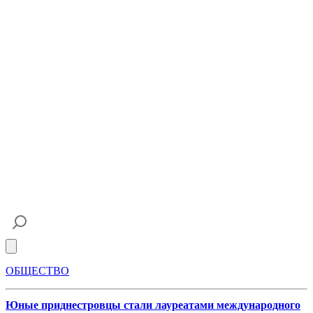
Open main menu
ОБЩЕСТВО
Юные приднестровцы стали лауреатами международного