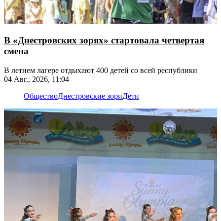
В «Днестровских зорях» стартовала четвертая
смена
В летнем лагере отдыхают 400 детей со всей республики
04 Авг., 2026, 11:04
Общество
Днестровские зори
Дети