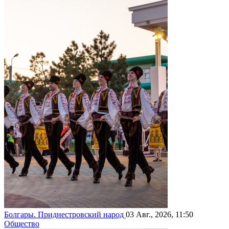
Болгары. Приднестровский народ
03 Авг., 2026, 11:50
Общество