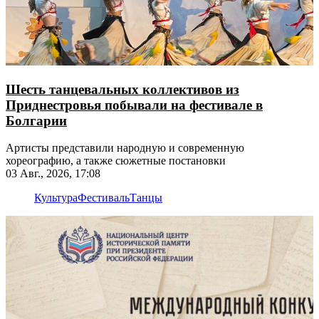
Шесть танцевальных коллективов из
Приднестровья побывали на фестивале в
Болгарии
Артисты представили народную и современную
хореографию, а также сюжетные постановки
03 Авг., 2026, 17:08
Культура
Фестиваль
Танцы