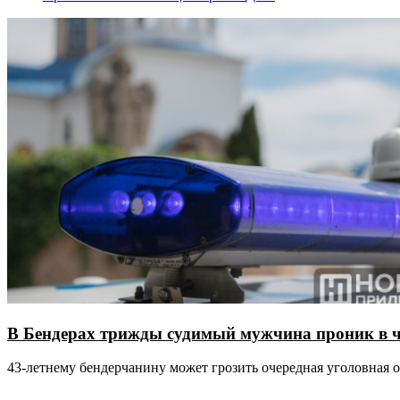
В Бендерах трижды судимый мужчина проник в 
43-летнему бендерчанину может грозить очередная уголовная 