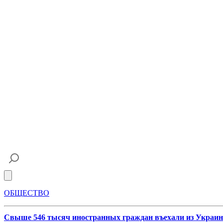
Open main menu
ОБЩЕСТВО
Свыше 546 тысяч иностранных граждан въехали из Украины