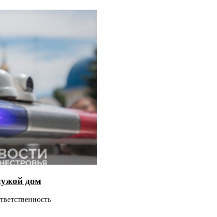
чужой дом
ответственность