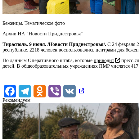
Беженцы. Тематическое фото
Архив ИА "Новости Приднестровья"
Тирасполь, 9 июня. /Новости Приднестровья/.
С 24 февраля 2
республике. 2218 человек воспользовались центрами для бежен
По данным Оперативного штаба, которые
приводит
пресс-сл
детей. В общеобразовательных учреждениях ПМР числятся 417
Facebook
Telegram
Odnoklassniki
Viber
VK
Рекомендуем