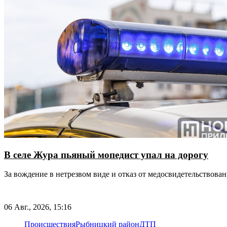
В селе Жура пьяный мопедист упал на дорогу
За вождение в нетрезвом виде и отказ от медосвидетельствова
06 Авг., 2026, 15:16
Происшествия
Рыбницкий район
ДТП