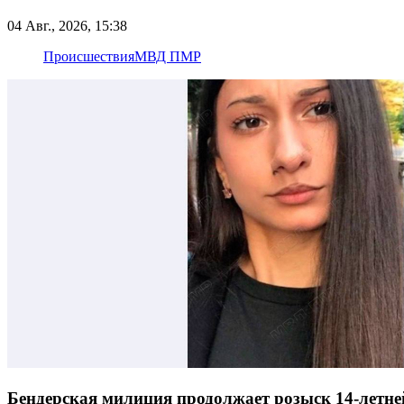
04 Авг., 2026, 15:38
Происшествия
МВД ПМР
Бендерская милиция продолжает розыск 14-летн