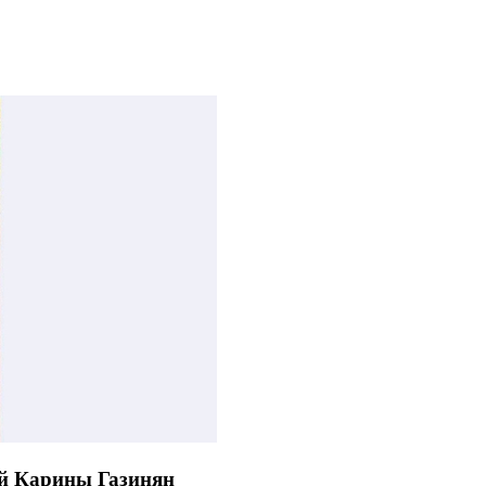
ей Карины Газинян