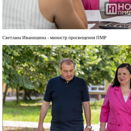
Светлана Иванишина - министр просвещения ПМР