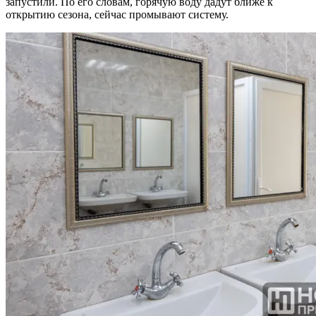
запустили. По его словам, горячую воду дадут ближе к
открытию сезона, сейчас промывают систему.