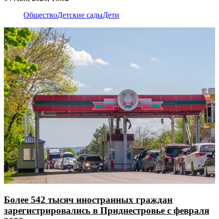
Общество
Детские сады
Дети
Более 542 тысяч иностранных граждан
зарегистрировались в Приднестровье с февраля