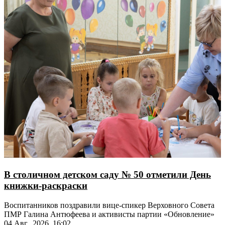
В столичном детском саду № 50 отметили День
книжки-раскраски
Воспитанников поздравили вице-спикер Верховного Совета
ПМР Галина Антюфеева и активисты партии «Обновление»
04 Авг., 2026, 16:02