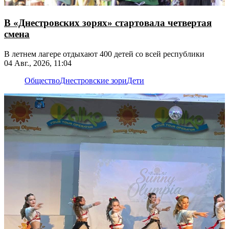
В «Днестровских зорях» стартовала четвертая
смена
В летнем лагере отдыхают 400 детей со всей республики
04 Авг., 2026, 11:04
Общество
Днестровские зори
Дети