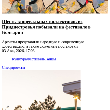
Шесть танцевальных коллективов из
Приднестровья побывали на фестивале в
Болгарии
Артисты представили народную и современную
хореографию, а также сюжетные постановки
03 Авг., 2026, 17:08
Культура
Фестиваль
Танцы
Спецпроекты