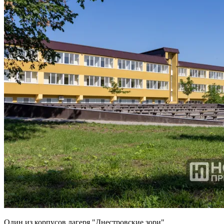
Один из корпусов лагеря "Днестровские зори"