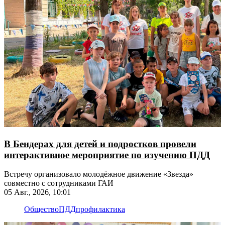
В Бендерах для детей и подростков провели
интерактивное мероприятие по изучению ПДД
Встречу организовало молодёжное движение «Звезда»
совместно с сотрудниками ГАИ
05 Авг., 2026, 10:01
Общество
ПДД
профилактика