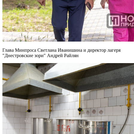
Глава Минпроса Светлана Иванишина и директор лагеря
"Днестровские зори" Андрей Райлян