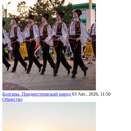
Болгары. Приднестровский народ
03 Авг., 2026, 11:50
Общество