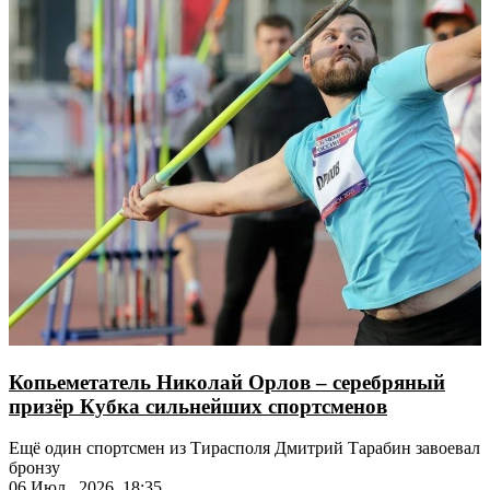
Копьеметатель Николай Орлов – серебряный
призёр Кубка сильнейших спортсменов
Ещё один спортсмен из Тирасполя Дмитрий Тарабин завоевал
бронзу
06 Июл., 2026, 18:35