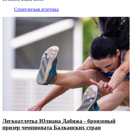
Спорт
легкая атлетика
Легкоатлетка Юлиана Дабижа - бронзовый
призер чемпионата Балканских стран