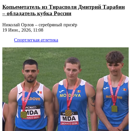
Копьеметатель из Тирасполя Дмитрий Тарабин
– обладатель кубка России
Николай Орлов – серебряный призёр
19 Июн., 2026, 11:08
Спорт
легкая атлетика