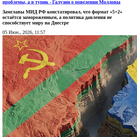
проблемы, а в тупик - Галузин о поведении Молдовы
Замглавы МИД РФ констатировал, что формат «5+2»
остаётся замороженным, а политика давления не
способствует миру на Днестре
05 Июн., 2026, 11:57