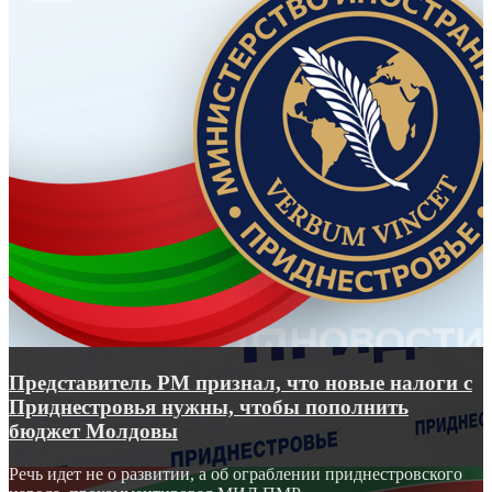
Представитель РМ признал, что новые налоги с
Приднестровья нужны, чтобы пополнить
бюджет Молдовы
Речь идет не о развитии, а об ограблении приднестровского