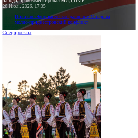
народа, прокомментировал МИД ПМР
28 Июл., 2026, 17:35
Политика
Экономическое давление Молдовы
молдо-приднестровский конфликт
Спецпроекты