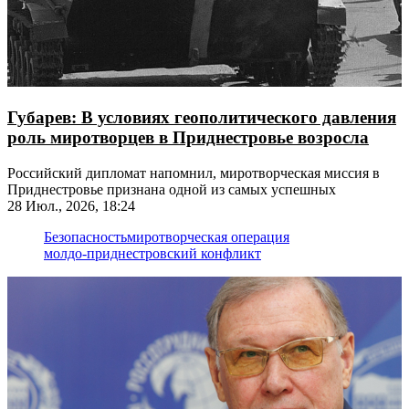
Губарев: В условиях геополитического давления
роль миротворцев в Приднестровье возросла
Российский дипломат напомнил, миротворческая миссия в
Приднестровье признана одной из самых успешных
28 Июл., 2026, 18:24
Безопасность
миротворческая операция
молдо-приднестровский конфликт