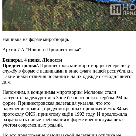
Нашивка на форме миротворца.
Архив ИА "Новости Приднестровья"
Бендеры, 4 июня. /Новости
Приднестровья/.
Приднестровские миротворцы теперь несут
службу в форме с нашивками в виде флага нашей республики.
Такие знаки отличия появились на их одежде с сегодняшнего
дня.
Напомним, в конце зимы миротворцы Молдовы стали
заступать на дежурство в Зоне безопасности с гербом РМ на
форме. Приднестровская делегация указала, что это
нарушение правил, предусмотренных приложением к 84-му
протоколу ОКК, принятому ещё в 1993 году. И предложила
разработать новые требования к форме военнослужащих с
учётом современных реалий.
Но это предложение у молдавской делегации отклика не