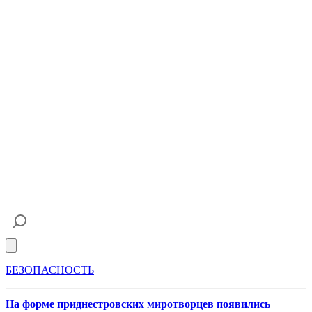
Open main menu
БЕЗОПАСНОСТЬ
На форме приднестровских миротворцев появились