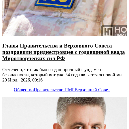
Главы Правительства и Верховного Совета
поздравили приднестровцев с годовщиной ввода
Миротворческих сил РФ
Отмечено, что так был создан прочный фундамент
безопасности, который вот уже 34 года является основой мира
на берегах Днестра
29 Июл., 2026, 09:16
Общество
Правительство ПМР
Верховный Совет