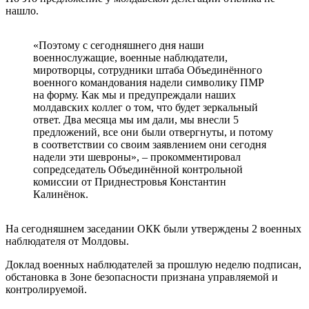
нашло.
«Поэтому с сегодняшнего дня наши
военнослужащие, военные наблюдатели,
миротворцы, сотрудники штаба Объединённого
военного командования надели символику ПМР
на форму. Как мы и предупреждали наших
молдавских коллег о том, что будет зеркальный
ответ. Два месяца мы им дали, мы внесли 5
предложений, все они были отвергнуты, и потому
в соответствии со своим заявлением они сегодня
надели эти шевроны», – прокомментировал
сопредседатель Объединённой контрольной
комиссии от Приднестровья Константин
Калинёнок.
На сегодняшнем заседании ОКК были утверждены 2 военных
наблюдателя от Молдовы.
Доклад военных наблюдателей за прошлую неделю подписан,
обстановка в Зоне безопасности признана управляемой и
контролируемой.