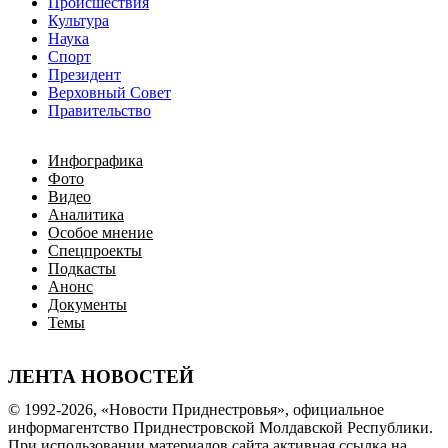
Происшествия
Культура
Наука
Спорт
Президент
Верховный Совет
Правительство
Инфографика
Фото
Видео
Аналитика
Особое мнение
Спецпроекты
Подкасты
Анонс
Документы
Темы
ЛЕНТА НОВОСТЕЙ
© 1992-2026, «Новости Приднестровья», официальное
информагентство Приднестровской Молдавской Республики.
При использовании материалов сайта активная ссылка на