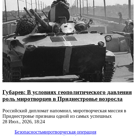
Губарев: В условиях геополитического давления
роль миротворцев в Приднестровье возросла
Российский дипломат напомнил, миротворческая миссия в
Приднестровье признана одной из самых успешных
28 Июл., 2026, 18:24
Безопасность
миротворческая операция