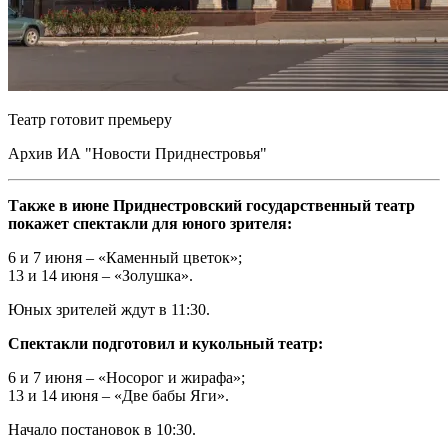
Театр готовит премьеру
Архив ИА "Новости Приднестровья"
Также в июне Приднестровский государственный театр
покажет спектакли для юного зрителя:
6 и 7 июня – «Каменный цветок»;
13 и 14 июня – «Золушка».
Юных зрителей ждут в 11:30.
Спектакли подготовил и кукольный театр:
6 и 7 июня – «Носорог и жирафа»;
13 и 14 июня – «Две бабы Яги».
Начало постановок в 10:30.