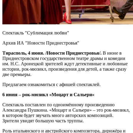
Спектакль "Сублимация любви"
Архив ИА "Новости Приднестровья"
Тирасполь, 4 июня. /Новости Приднестровья/.
В июне в
Приднестровском государственном театре драмы и комедии
им. Н.С. Аронецкой зрителей ждут детективные и любовные
истории, рок-мюзикл, произведения для детей, а также сразу
две премьеры.
Предлагаем ознакомиться с афишей спектаклей.
6 июня – рок-мюзикл «Моцарт и Сальери»
Спектакль поставлен по одноимённому произведению
Александра Пушкина. «Моцарт и Сальери» – это рок-мюзикл,
в котором будет звучать много авторских композиций.
Зрители увидят большую часть труппы.
Роль итальянского и австрийского композитора, дирижёра и