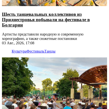
Шесть танцевальных коллективов из
Приднестровья побывали на фестивале в
Болгарии
Артисты представили народную и современную
хореографию, а также сюжетные постановки
03 Авг., 2026, 17:08
Культура
Фестиваль
Танцы