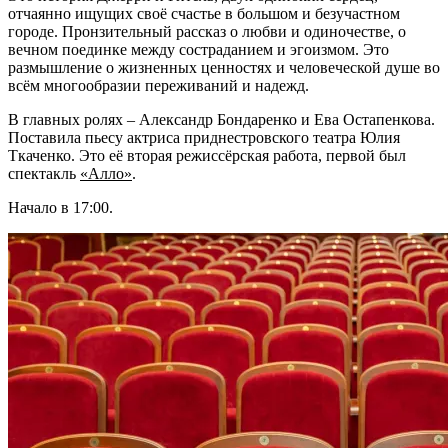
отчаянно ищущих своё счастье в большом и безучастном
городе. Пронзительный рассказ о любви и одиночестве, о
вечном поединке между состраданием и эгоизмом. Это
размышление о жизненных ценностях и человеческой душе во
всём многообразии переживаний и надежд.
В главных ролях – Александр Бондаренко и Ева Остапенкова.
Поставила пьесу актриса приднестровского театра Юлия
Ткаченко. Это её вторая режиссёрская работа, первой был
спектакль
«Алло»
.
Начало в 17:00.