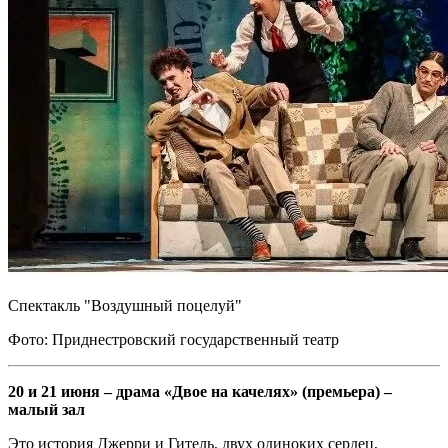
Спектакль "Воздушный поцелуй"
Фото: Приднестровский государственный театр
20 и 21 июня – драма «Двое на качелях» (премьера) –
малый зал
Это история Джерри и Гитель, двух одиноких сердец,