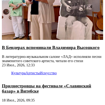
В Бендерах вспоминали Владимира Высоцкого
В литературно-музыкальном салоне «ЛАД» исполняли песни
знаменитого советского артиста, читали его стихи
23 Июл., 2026, 12:33
Культура
Артисты
Искусство
Приднестровцы на фестивале «Славянский
базар» в Витебске
18 Июл., 2026, 09:35