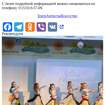
С более подробной информацией можно ознакомиться по
телефону: 0 (533) 9-57-09.
Театр
Артисты
Искусство
Facebook
Telegram
Odnoklassniki
Viber
VK
Рекомендуем