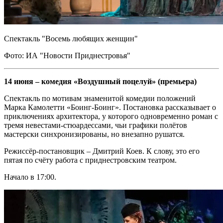
Спектакль "Восемь любящих женщин"
Фото: ИА "Новости Приднестровья"
14 июня – комедия «Воздушный поцелуй» (премьера)
Спектакль по мотивам знаменитой комедии положений
Марка Камолетти «Боинг-Боинг». Постановка рассказывает о
приключениях архитектора, у которого одновременно роман с
тремя невестами-стюардессами, чьи графики полётов
мастерски синхронизированы, но внезапно рушатся.
Режиссёр-постановщик – Дмитрий Коев. К слову, это его
пятая по счёту работа с приднестровским театром.
Начало в 17:00.