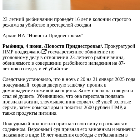
23-летний рыбничанин проведёт 16 лет в колонии строгого
режима за убийство престарелой соседки
Архив ИА "Новости Приднестровья"
Рыбница, 4 июня. /Новости Приднестровья/.
Прокуратурой
ПМР
поддержано
государственное обвинение по
уголовному делу в отношении 23-летнего рыбничанина,
обвиняемого в совершении разбойного нападения на 87-
летнюю соседку и её убийстве.
Следствие установило, что в ночь с 20 на 21 января 2025 года
подсудимый, сорвав дверную защёлку, проник в
домовладение пожилой женщины. Затем напал на спящую и
стал её душить. Убедившись, что она перестала подавать
признаки жизни, злоумышленник сорвал с её ушей золотые
серьги, затем обыскал дом и похитил 2600 рублей ПМР, а
также продукты питания.
Подсудимый полностью признал свою вину и раскаялся в
содеянном. Верховный суд признал его виновным и назначил
наказание в виде 16 лет лишения свободы с отбыванием в