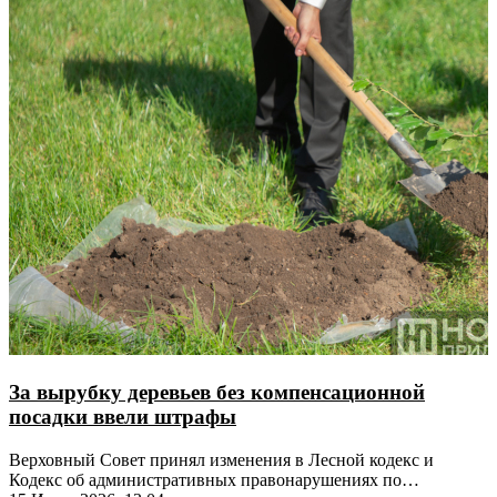
За вырубку деревьев без компенсационной
посадки ввели штрафы
Верховный Совет принял изменения в Лесной кодекс и
Кодекс об административных правонарушениях по