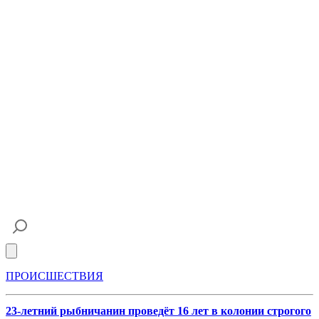
Open main menu
ПРОИСШЕСТВИЯ
23-летний рыбничанин проведёт 16 лет в колонии строгого