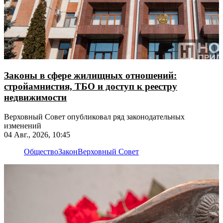
Законы в сфере жилищных отношений:
стройамнистия, ТБО и доступ к реестру
недвижимости
Верховный Совет опубликовал ряд законодательных
изменений
04 Авг., 2026, 10:45
Общество
Закон
Верховный Совет