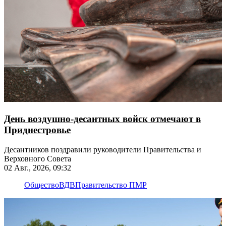
День воздушно-десантных войск отмечают в
Приднестровье
Десантников поздравили руководители Правительства и
Верховного Совета
02 Авг., 2026, 09:32
Общество
ВДВ
Правительство ПМР