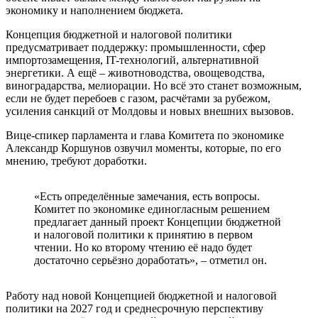
экономику и наполнением бюджета.
Концепция бюджетной и налоговой политики
предусматривает поддержку: промышленности, сфер
импортозамещения, IT-технологий, альтернативной
энергетики. А ещё – животноводства, овощеводства,
виноградарства, мелиорации. Но всё это станет возможным,
если не будет перебоев с газом, расчётами за рубежом,
усиления санкций от Молдовы и новых внешних вызовов.
Вице-спикер парламента и глава Комитета по экономике
Александр Коршунов озвучил моменты, которые, по его
мнению, требуют доработки.
«Есть определённые замечания, есть вопросы.
Комитет по экономике единогласным решением
предлагает данный проект Концепции бюджетной
и налоговой политики к принятию в первом
чтении. Но ко второму чтению её надо будет
достаточно серьёзно доработать», – отметил он.
Работу над новой Концепцией бюджетной и налоговой
политики на 2027 год и среднесрочную перспективу