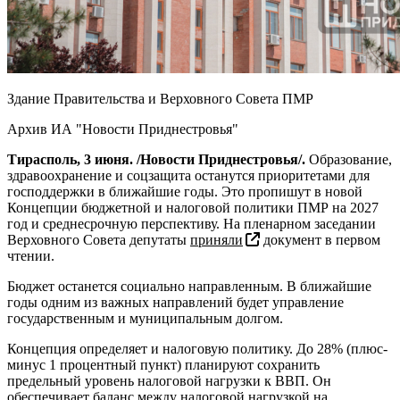
Здание Правительства и Верховного Совета ПМР
Архив ИА "Новости Приднестровья"
Тирасполь, 3 июня. /Новости Приднестровья/.
Образование,
здравоохранение и соцзащита останутся приоритетами для
господдержки в ближайшие годы. Это пропишут в новой
Концепции бюджетной и налоговой политики ПМР на 2027
год и среднесрочную перспективу. На пленарном заседании
Верховного Совета депутаты
приняли
документ в первом
чтении.
Бюджет останется социально направленным. В ближайшие
годы одним из важных направлений будет управление
государственным и муниципальным долгом.
Концепция определяет и налоговую политику. До 28% (плюс-
минус 1 процентный пункт) планируют сохранить
предельный уровень налоговой нагрузки к ВВП. Он
обеспечивает баланс между налоговой нагрузкой на