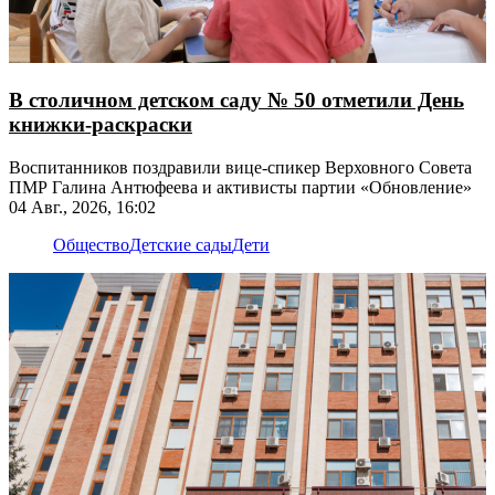
В столичном детском саду № 50 отметили День
книжки-раскраски
Воспитанников поздравили вице-спикер Верховного Совета
ПМР Галина Антюфеева и активисты партии «Обновление»
04 Авг., 2026, 16:02
Общество
Детские сады
Дети