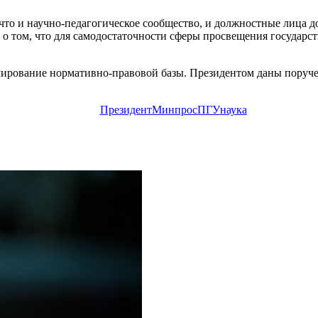
что и научно-педагогическое сообщество, и должностные лица 
о том, что для самодостаточности сферы просвещения государств
мирование нормативно-правовой базы. Президентом даны поруче
Президент
Минпрос
ПГУ
наука