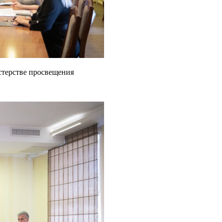
терстве просвещения