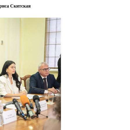
ариса Скитская