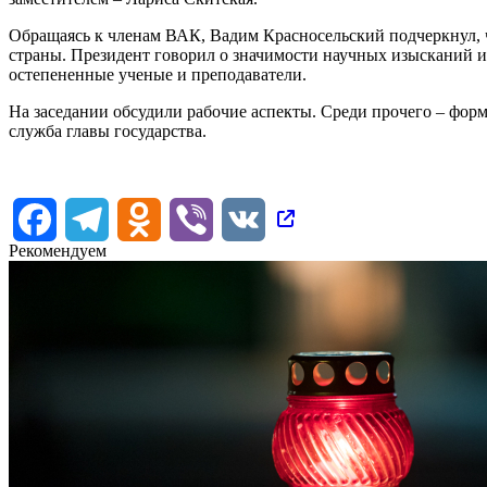
Обращаясь к членам ВАК, Вадим Красносельский подчеркнул, 
страны. Президент говорил о значимости научных изысканий и 
остепененные ученые и преподаватели.
На заседании обсудили рабочие аспекты. Среди прочего – фор
служба главы государства.
Facebook
Telegram
Odnoklassniki
Viber
VK
Рекомендуем