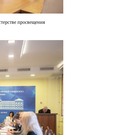
терстве просвещения