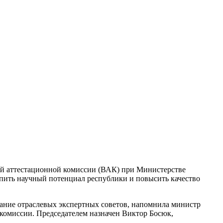
ей аттестационной комиссии (ВАК) при Министерстве
епить научный потенциал республики и повысить качество
вание отраслевых экспертных советов, напомнила министр
комиссии. Председателем назначен Виктор Босюк,