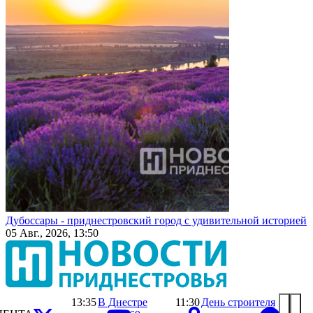
Дубоссары - приднестровский город с удивительной историей
05 Авг., 2026, 13:50
13:35
В Днестре
11:30
День строителя