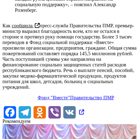
социальную поддержку», – пояснил Александр
Розенберг.
Как
сообщила
пресс-служба Правительства ПМР, премьер-
министр выразил благодарность всем, кто не остался в
стороне и протянул руку помощи государству. Более 3 тысяч
переводов в Фонд социальной поддержки «Вместе»
произвели организации, предприятия, граждане. Общая сумма
пожертвований составляет порядка 145,5 миллионов рублей.
Часть поступившей суммы уже направлена на
финансирование социально защищенных статей расходов
республиканского бюджета. Речь о выплате пенсий, пособий,
закупке медико-фармацевтической продукции, продуктов
питания для школ, детсадов, больниц и социальных
учреждений.
Фонд "Вместе"
Правительство ПМР
Facebook
Telegram
Odnoklassniki
Viber
VK
Рекомендуем