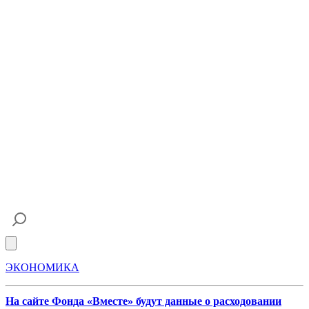
Open main menu
ЭКОНОМИКА
На сайте Фонда «Вместе» будут данные о расходовании