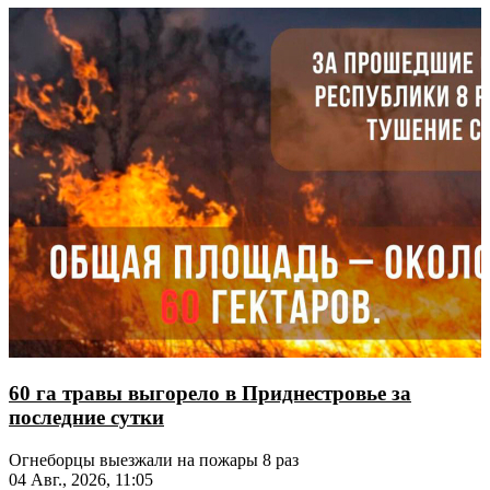
60 га травы выгорело в Приднестровье за
последние сутки
Огнеборцы выезжали на пожары 8 раз
04 Авг., 2026, 11:05