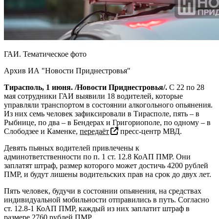
ГАИ. Тематическое фото
Архив ИА "Новости Приднестровья"
Тирасполь, 1 июня. /Новости Приднестровья/.
С 22 по 28
мая сотрудники ГАИ выявили 18 водителей, которые
управляли транспортом в состоянии алкогольного опьянения.
Из них семь человек зафиксировали в Тирасполе, пять – в
Рыбнице, по два – в Бендерах и Григориополе, по одному – в
Слободзее и Каменке,
передаёт
пресс-центр МВД.
Девять пьяных водителей привлечены к
админответственности по п. 1 ст. 12.8 КоАП ПМР. Они
заплатят штраф, размер которого может достичь 4200 рублей
ПМР, и будут лишены водительских прав на срок до двух лет.
Пять человек, будучи в состоянии опьянения, на средствах
индивидуальной мобильности отправились в путь. Согласно
ст. 12.8-1 КоАП ПМР, каждый из них заплатит штраф в
размере 2760 рублей ПМР.