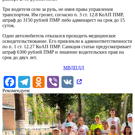
Три водителя сели за руль, не имея права управления
транспортом. Им грозит, согласно п. 3 ст. 12.8 КоАП ПМР,
штраф до 3150 рублей ПМР либо админарест на срок до 15
суток.
Один автолюбитель отказался проходить медицинское
освидетельствование. Его привлекли к админответственности
по п. 1 ст. 12.27 КоАП ПМР. Санкция статьи предусматривает
штраф 6300 рублей ПМР и лишение водительских прав на
срок до двух лет.
МВД
ПДД
Facebook
Telegram
Odnoklassniki
Viber
VK
Рекомендуем