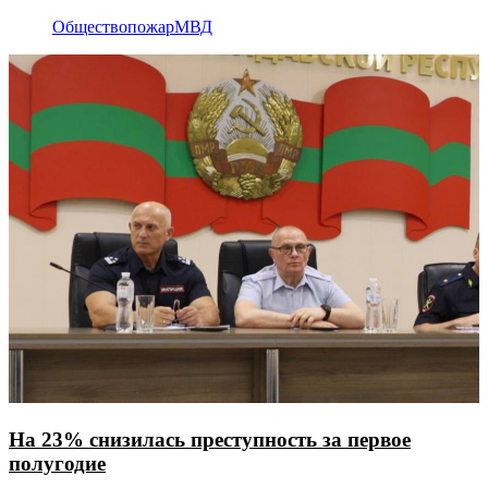
Общество
пожар
МВД
На 23% снизилась преступность за первое
полугодие