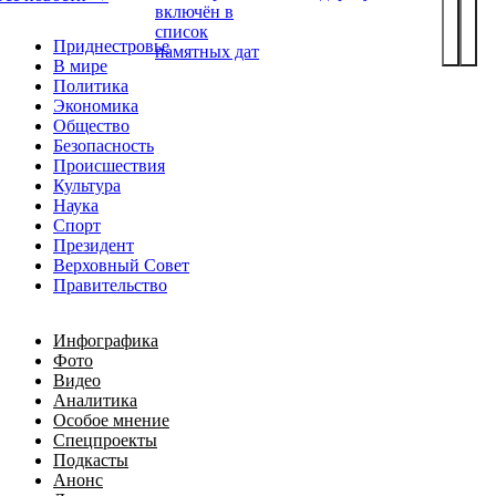
включён в
список
Приднестровье
памятных дат
В мире
Политика
Экономика
Общество
Безопасность
Происшествия
Культура
Наука
Спорт
Президент
Верховный Совет
Правительство
Инфографика
Фото
Видео
Аналитика
Особое мнение
Спецпроекты
Подкасты
Анонс