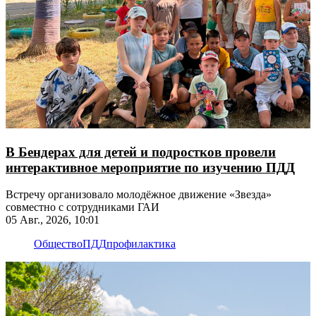
В Бендерах для детей и подростков провели
интерактивное мероприятие по изучению ПДД
Встречу организовало молодёжное движение «Звезда»
совместно с сотрудниками ГАИ
05 Авг., 2026, 10:01
Общество
ПДД
профилактика