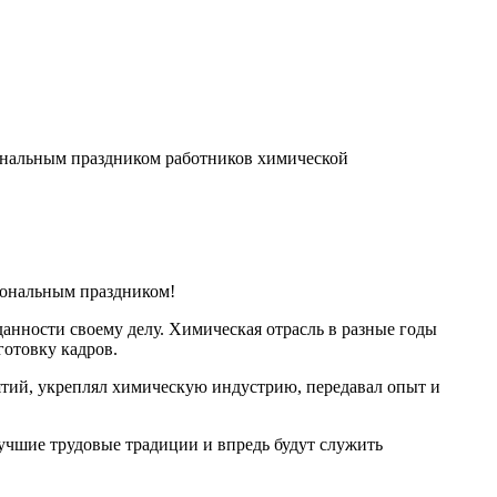
ональным праздником работников химической
иональным праздником!
анности своему делу. Химическая отрасль в разные годы
отовку кадров.
иятий, укреплял химическую индустрию, передавал опыт и
лучшие трудовые традиции и впредь будут служить