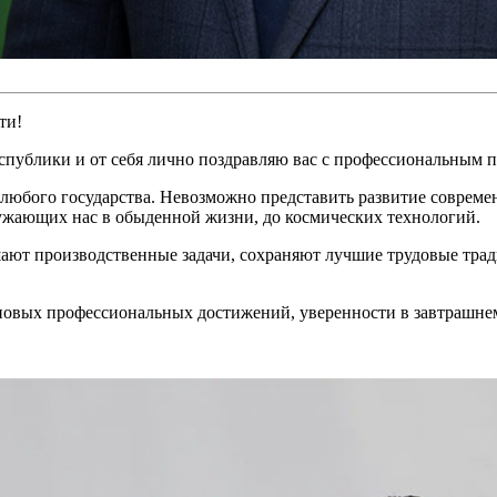
ти!
публики и от себя лично поздравляю вас с профессиональным 
юбого государства. Невозможно представить развитие совреме
ружающих нас в обыденной жизни, до космических технологий.
ют производственные задачи, сохраняют лучшие трудовые трад
новых профессиональных достижений, уверенности в завтрашнем