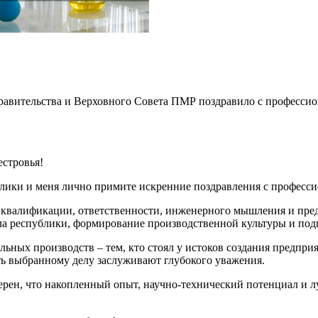
равительства и Верховного Совета ПМР поздравило с професси
стровья!
лики и меня лично примите искренние поздравления с професс
й квалификации, ответственности, инженерного мышления и пред
а республики, формирование производственной культуры и подг
льных производств – тем, кто стоял у истоков создания предпр
ть выбранному делу заслуживают глубокого уважения.
верен, что накопленный опыт, научно-технический потенциал и 