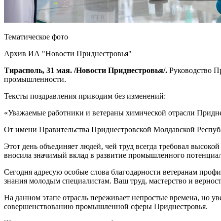
Тематическое фото
Архив ИА "Новости Приднестровья"
Тирасполь, 31 мая. /Новости Приднестровья/.
Руководство П
промышленности.
Тексты поздравления приводим без изменений:
«Уважаемые работники и ветераны химической отрасли Придне
От имени Правительства Приднестровской Молдавской Респуб
Этот день объединяет людей, чей труд всегда требовал высоко
вносила значимый вклад в развитие промышленного потенциал
Сегодня адресую особые слова благодарности ветеранам профи
знания молодым специалистам. Ваш труд, мастерство и вернос
На данном этапе отрасль переживает непростые времена, но у
совершенствованию промышленной сферы Приднестровья.