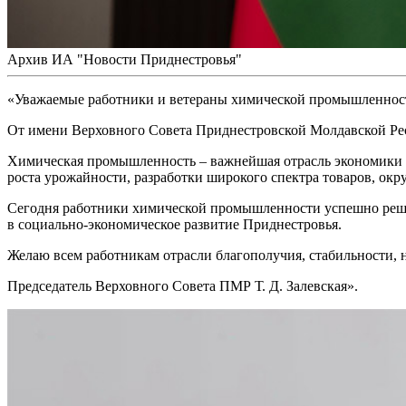
Архив ИА "Новости Приднестровья"
«Уважаемые работники и ветераны химической промышленнос
От имени Верховного Совета Приднестровской Молдавской Рес
Химическая промышленность – важнейшая отрасль экономики л
роста урожайности, разработки широкого спектра товаров, ок
Сегодня работники химической промышленности успешно реша
в социально-экономическое развитие Приднестровья.
Желаю всем работникам отрасли благополучия, стабильности, 
Председатель Верховного Совета ПМР Т. Д. Залевская».