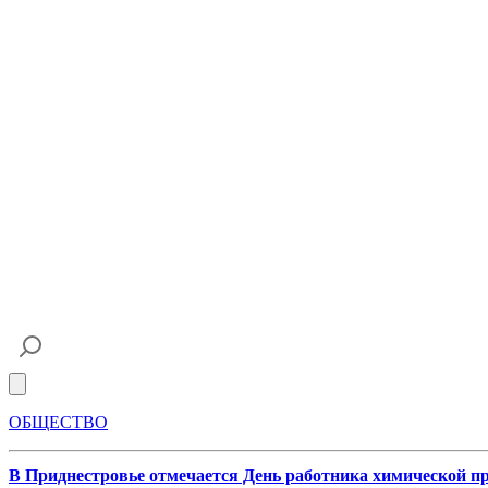
Open main menu
ОБЩЕСТВО
В Приднестровье отмечается День работника химической 