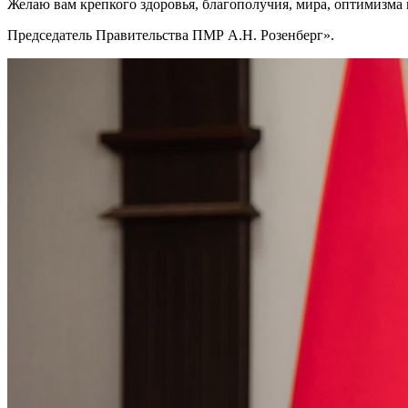
Желаю вам крепкого здоровья, благополучия, мира, оптимизма 
Председатель Правительства ПМР А.Н. Розенберг».