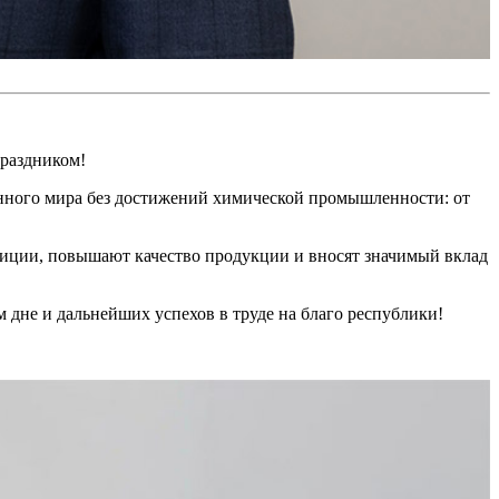
праздником!
нного мира без достижений химической промышленности: от
иции, повышают качество продукции и вносят значимый вклад
 дне и дальнейших успехов в труде на благо республики!