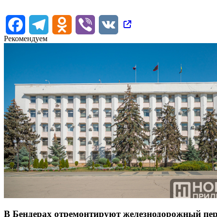
Facebook
Telegram
Odnoklassniki
Viber
VK
Рекомендуем
В Бендерах отремонтируют железнодорожный пер