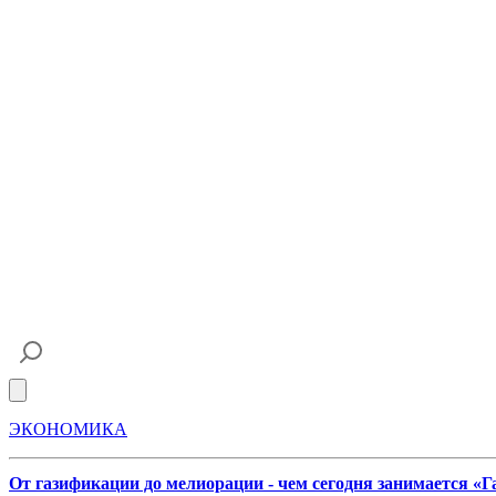
Open main menu
ЭКОНОМИКА
От газификации до мелиорации - чем сегодня занимается «