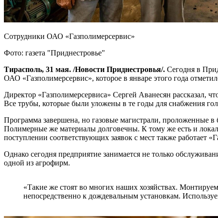
Сотрудники ОАО «Газполимерсервис»
Фото: газета "Приднестровье"
Тирасполь, 31 мая. /Новости Приднестровья/.
Сегодня в При
ОАО «Газполимерсервис», которое в январе этого года отметил
Директор «Газполимерсервиса» Сергей Аванесян рассказал, чт
Все трубы, которые были уложены в те годы для снабжения го
Программа завершена, но газовые магистрали, проложенные в б
Полимерные же материалы долговечны. К тому же есть и локал
поступлении соответствующих заявок с мест также работает «
Однако сегодня предприятие занимается не только обслужива
одной из агрофирм.
«Такие же стоят во многих наших хозяйствах. Монтируем
непосредственно к дождевальным установкам. Используе