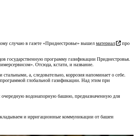
тому случаю в газете «Приднестровье» вышел
материал
про
одов государственную программу газификации Приднестровья.
мерсервисом». Отсюда, кстати, и название.
стальными, а, следовательно, коррозия напоминает о себе.
 программой глобальной газификации. Над этим при
тия очередную водонапорную башню, предназначенную для
прокладываем и ирригационные коммуникации от башен
.