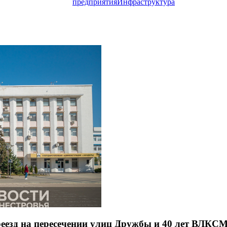
предприятия
Инфраструктура
еезд на пересечении улиц Дружбы и 40 лет ВЛКС