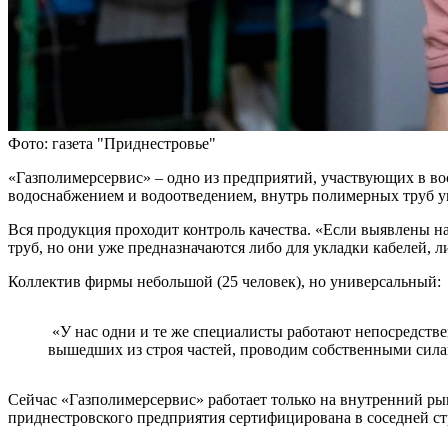
Фото: газета "Приднестровье"
«Газполимерсервис» – одно из предприятий, участвующих в в
водоснабжением и водоотведением, внутрь полимерных труб у
Вся продукция проходит контроль качества. «Если выявлены на
труб, но они уже предназначаются либо для укладки кабелей, 
Коллектив фирмы небольшой (25 человек), но универсальный:
«У нас одни и те же специалисты работают непосредствен
вышедших из строя частей, проводим собственными силам
Сейчас «Газполимерсервис» работает только на внутренний ры
приднестровского предприятия сертифицирована в соседней ст