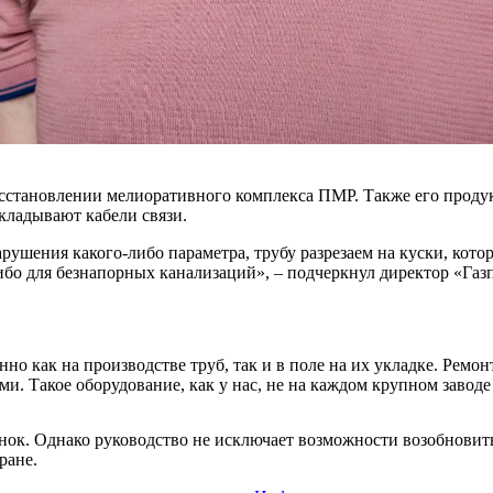
осстановлении мелиоративного комплекса ПМР. Также его прод
кладывают кабели связи.
рушения какого-либо параметра, трубу разрезаем на куски, кот
либо для безнапорных канализаций», – подчеркнул директор «Газ
но как на производстве труб, так и в поле на их укладке. Ремо
и. Такое оборудование, как у нас, не на каждом крупном заводе
нок. Однако руководство не исключает возможности возобновить
ране.