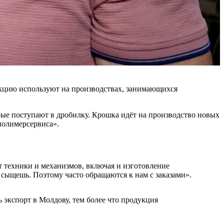
укцию используют на производствах, занимающихся
орые поступают в дробилку. Крошка идёт на производство новых
полимерсервиса».
нт техники и механизмов, включая и изготовление
 сыщешь. Поэтому часто обращаются к нам с заказами».
 экспорт в Молдову, тем более что продукция