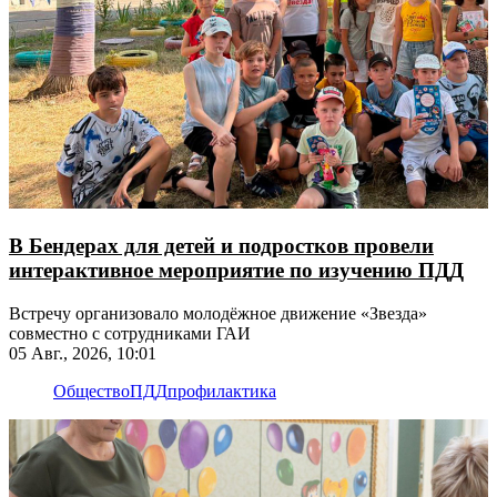
В Бендерах для детей и подростков провели
интерактивное мероприятие по изучению ПДД
Встречу организовало молодёжное движение «Звезда»
совместно с сотрудниками ГАИ
05 Авг., 2026, 10:01
Общество
ПДД
профилактика