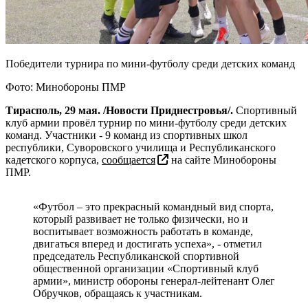
Победители турнира по мини-футболу среди детских команд
Фото: Минобороны ПМР
Тирасполь, 29 мая. /Новости Приднестровья/.
Спортивный
клуб армии провёл турнир по мини-футболу среди детских
команд. Участники - 9 команд из спортивных школ
республики, Суворовского училища и Республиканского
кадетского корпуса,
сообщается
на сайте Минобороны
ПМР.
«Футбол – это прекрасный командный вид спорта,
который развивает не только физически, но и
воспитывает возможность работать в команде,
двигаться вперед и достигать успеха», - отметил
председатель Республиканской спортивной
общественной организации «Спортивный клуб
армии», министр обороны генерал-лейтенант Олег
Обручков, обращаясь к участникам.