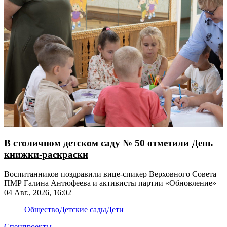
В столичном детском саду № 50 отметили День
книжки-раскраски
Воспитанников поздравили вице-спикер Верховного Совета
ПМР Галина Антюфеева и активисты партии «Обновление»
04 Авг., 2026, 16:02
Общество
Детские сады
Дети
Спецпроекты