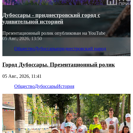
Дубоссары - приднестровский город с
удивительной историей
Презентационный ролик опубликован на YouTube
05 Авг., 2026, 13:50
Общество
Дубоссары
приднестровский народ
Город Дубоссары. Презентационный ролик
05 Авг., 2026, 11:41
Общество
Дубоссары
История