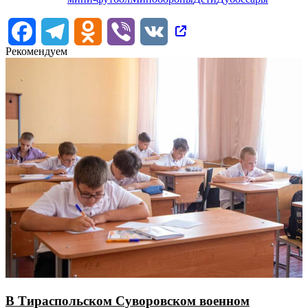
Facebook
Telegram
Odnoklassniki
Viber
VK
Рекомендуем
В Тираспольском Суворовском военном