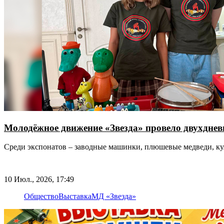
Молодёжное движение «Звезда» провело двухднев
Среди экспонатов – заводные машинки, плюшевые медведи, к
10 Июл., 2026, 17:49
Общество
Выставка
МД «Звезда»