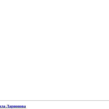
аила Ларионова