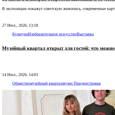
В экспозиции покажут советскую живопись, современные карт
27 Июл., 2026, 13:18
Культура
Изобразительное искусство
Выставка
Музейный квартал открыт для гостей: что можно
14 Июл., 2026, 14:03
Общество
музейный квартал
музеи Приднестровья