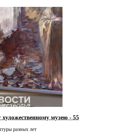
 художественному музею - 55
птуры разных лет