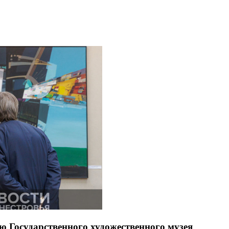
ию Государственного художественного музея