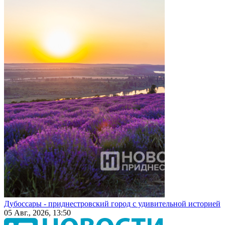
Дубоссары - приднестровский город с удивительной историей
05 Авг., 2026, 13:50