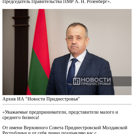
Председатель Правительства ПМР А. Н. Розенберг».
Архив ИА "Новости Приднестровья"
«Уважаемые предприниматели, представители малого и
среднего бизнеса!
От имени Верховного Совета Приднестровской Молдавской
Республики и от себя лично поздравляю вас с