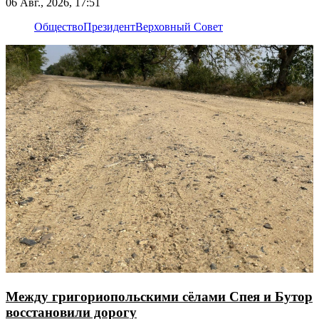
06 Авг., 2026, 17:51
Общество
Президент
Верховный Совет
Между григориопольскими сёлами Спея и Бутор
восстановили дорогу