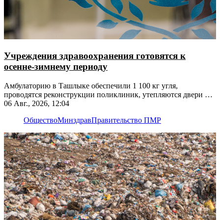
Учреждения здравоохранения готовятся к
осенне-зимнему периоду
Амбулаторию в Ташлыке обеспечили 1 100 кг угля,
проводятся реконструкции поликлиник, утепляются двери и
окна
06 Авг., 2026, 12:04
Общество
Минздрав
Правительство ПМР