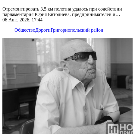
Отремонтировать 3,5 км полотна удалось при содействии
парламентария Юрия Евтодиева, предпринимателей и
жителей
06 Авг., 2026, 17:44
Общество
Дороги
Григориопольский район