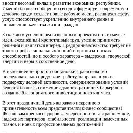
вносит весомый вклад в развитие экономики республики.
Именно бизнес-сообщество сегодня формирует современную
деловую среду, создает новые рабочие места, расширяет сферу
услуг, способствует укреплению внутреннего рынка и
повышению качества жизни граждан.
За каждым успешно реализованным проектом стоят смелые
идеи, ежедневный кропотливый труд, умение принимать
решения и двигаться вперед. Предпринимательство требует не
только профессиональных знаний и организаторских
способностей, но и особого характера – выдержки, творческой
энергии и веры в собственное дело.
В нынешней непростой обстановке Правительство
последовательно продолжает работу, направленную на
поддержку деловой активности, совершенствование условий
ведения бизнеса, снижение административных барьеров и
создание благоприятного инвестиционного климата.
В этот праздничный день выражаю искреннюю
признательность всем представителям бизнес-сообщества!
Желаю вам крепкого здоровья, уверенности в завтрашнем дне,
надежных партнеров, стабильности, реализации намеченных
планов и новых профессиональных достижений!