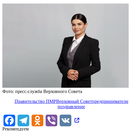
Фото: пресс-служба Верховного Совета
Правительство ПМР
Верховный Совет
предприниматели
поздравление
Facebook
Telegram
Odnoklassniki
Viber
VK
Рекомендуем