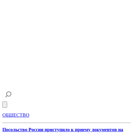
Open main menu
ОБЩЕСТВО
Посольство России приступило к приему документов на