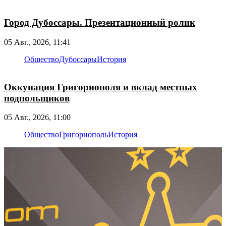
Город Дубоссары. Презентационный ролик
05 Авг., 2026, 11:41
Общество
Дубоссары
История
Оккупация Григориополя и вклад местных
подпольщиков
05 Авг., 2026, 11:00
Общество
Григориополь
История