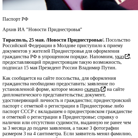
Паспорт РФ
Архив ИА "Новости Приднестровья"
Тирасполь, 25 мая. /Новости Приднестровья/.
Посольство
Российской Федерации в Молдове приступило к приему
документов у жителей Приднестровья для оформления
гражданства РФ в упрощенном порядке. Напомним,
указ
,
предоставляющий приднестровцам такую возможность,
подписал 15 мая Президент России Владимир Путин.
Как сообщается на сайте посольства, для оформления
гражданства необходимо предоставить: заявление по
установленной форме, которое можно
скачать
на сайте
дипломатического представительства; документ,
удостоверяющий личность и гражданство; приднестровский
паспорт с отметкой о регистрации в Приднестровье либо
паспорт СССР с вкладышем о приднестровском гражданстве
и отметкой о регистрации в Приднестровье; справку о
наличии или отсутствии судимости, выданную не ранее чем
за 3 месяца до подачи заявления, а также 3 фотографии
размером 3 на 4 сантиметра. Если заявитель менял фамилию,