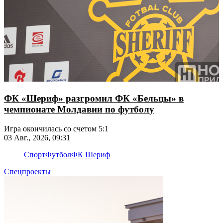
ФК «Шериф» разгромил ФК «Бельцы» в
чемпионате Молдавии по футболу
Игра окончилась со счетом 5:1
03 Авг., 2026, 09:31
Спорт
Футбол
ФК Шериф
Спецпроекты