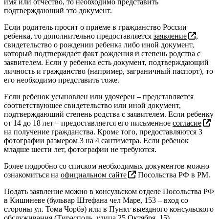
имя или отчество, то необходимо представить
подтверждающий это документ.
Если родитель просит о приеме в гражданство России
ребенка, то дополнительно предоставляется
заявление
,
свидетельство о рождении ребенка либо иной документ,
который подтверждает факт рождения и степень родства с
заявителем. Если у ребенка есть документ, подтверждающий
личность и гражданство (например, заграничный паспорт), то
его необходимо представить тоже.
Если ребенок усыновлен или удочерен – представляется
соответствующее свидетельство или иной документ,
подтверждающий степень родства с заявителем. Если ребенку
от 14 до 18 лет – предоставляется его письменное
согласие
на получение гражданства. Кроме того, предоставляются 3
фотографии размером 3 на 4 сантиметра. Если ребенок
младше шести лет, фотографии не требуются.
Более подробно со списком необходимых документов можно
ознакомиться на
официальном сайте
Посольства РФ в РМ.
Подать заявление можно в консульском отделе Посольства РФ
в Кишиневе (бульвар Штефана чел Маре, 153 – вход со
стороны ул. Тома Чорбэ) или в Пункт выездного консульского
обслуживания (Тирасполь, улица 25 Октября, 15).