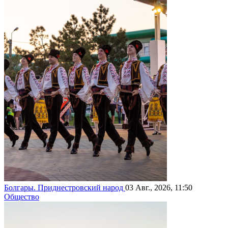
Болгары. Приднестровский народ
03 Авг., 2026, 11:50
Общество