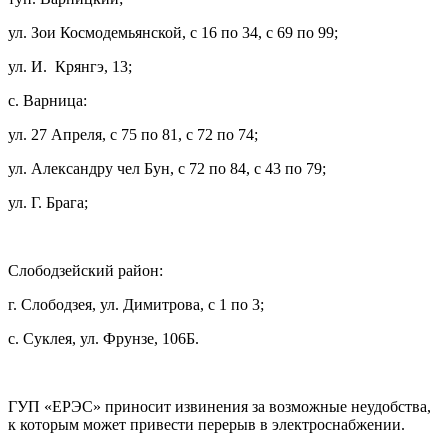
ул. Зои Космодемьянской, с 16 по 34, с 69 по 99;
ул. И. Крянгэ, 13;
с. Варница:
ул. 27 Апреля, с 75 по 81, с 72 по 74;
ул. Александру чел Бун, с 72 по 84, с 43 по 79;
ул. Г. Брага;
Слободзейский район:
г. Слободзея, ул. Димитрова, с 1 по 3;
с. Суклея, ул. Фрунзе, 106Б.
ГУП «ЕРЭС» приносит извинения за возможные неудобства,
к которым может привести перерыв в электроснабжении.