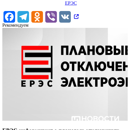
ЕРЭС
Facebook
Telegram
Odnoklassniki
Viber
VK
Рекомендуем