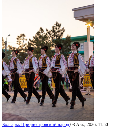
Болгары. Приднестровский народ
03 Авг., 2026, 11:50