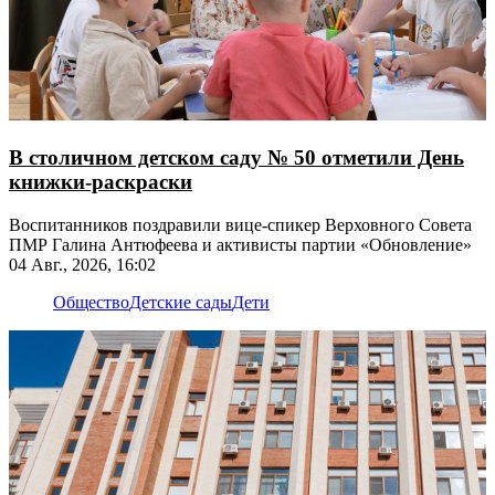
В столичном детском саду № 50 отметили День
книжки-раскраски
Воспитанников поздравили вице-спикер Верховного Совета
ПМР Галина Антюфеева и активисты партии «Обновление»
04 Авг., 2026, 16:02
Общество
Детские сады
Дети