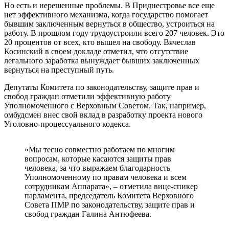
Но есть и нерешенные проблемы. В Приднестровье все еще
нет эффективного механизма, когда государство помогает
бывшим заключенным вернуться в общество, устроиться на
работу. В прошлом году трудоустроили всего 207 человек. Это
20 процентов от всех, кто вышел на свободу. Вячеслав
Косинский в своем докладе отметил, что отсутствие
легального заработка вынуждает бывших заключенных
вернуться на преступный путь.
Депутаты Комитета по законодательству, защите прав и
свобод граждан отметили эффективную работу
Уполномоченного с Верховным Советом. Так, например,
омбудсмен внес свой вклад в разработку проекта нового
Уголовно-процессуального кодекса.
«Мы тесно совместно работаем по многим
вопросам, которые касаются защиты прав
человека, за что выражаем благодарность
Уполномоченному по правам человека и всем
сотрудникам Аппарата», – отметила вице-спикер
парламента, председатель Комитета Верховного
Совета ПМР по законодательству, защите прав и
свобод граждан Галина Антюфеева.