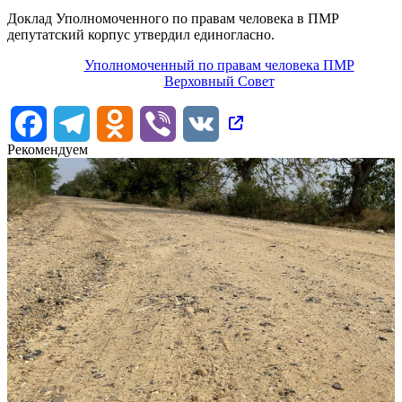
Доклад Уполномоченного по правам человека в ПМР
депутатский корпус утвердил единогласно.
Уполномоченный по правам человека ПМР
Верховный Совет
Facebook
Telegram
Odnoklassniki
Viber
VK
Рекомендуем