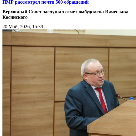
ПМР рассмотрел почти 500 обращений
Верховный Совет заслушал отчет омбудсмена Вячеслава
Косинского
20 Май, 2026, 15:39