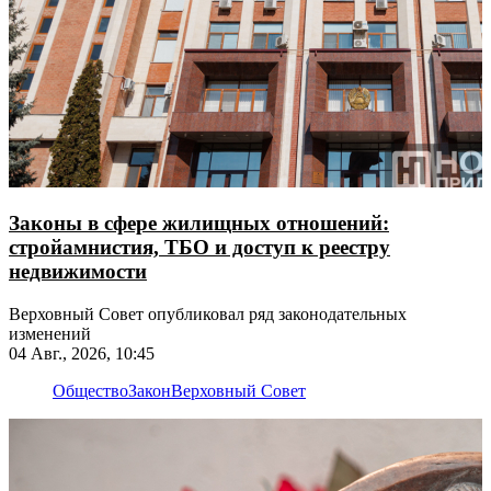
Законы в сфере жилищных отношений:
стройамнистия, ТБО и доступ к реестру
недвижимости
Верховный Совет опубликовал ряд законодательных
изменений
04 Авг., 2026, 10:45
Общество
Закон
Верховный Совет