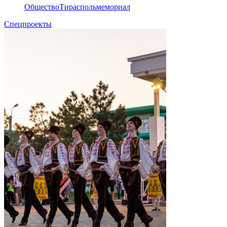
Общество
Тирасполь
мемориал
Спецпроекты