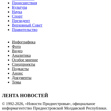
Происшествия
Культура
Наука
Спорт
Президент
Верховный Совет
Правительство
Инфографика
Фото
Видео
Аналитика
Особое мнение
Спецпроекты
Подкасты
Анонс
Документы
Темы
ЛЕНТА НОВОСТЕЙ
© 1992-2026, «Новости Приднестровья», официальное
информагентство Приднестровской Молдавской Республики.