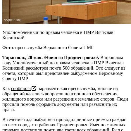
Уполномоченный по правам человека в ПМР Вячеслав
Косинский
Фото: пресс-служба Верховного Совета ПМР
Тирасполь, 20 мая. /Новости Приднестровья/.
В прошлом
году Уполномоченный по правам человека в ПМР Вячеслав
Косинский рассмотрел почти 500 обращений. Это следует из
отчета, который был представлен омбудсменом Верховному
Совету ПМР.
Как
сообщила
парламентская пресс-служба, многие из
обращений касались вопросов пенсионного обеспечения,
жилищного вопроса или разрешения земельных споров. Люди
просили помочь оформить документы или разъяснить их
права.
В течение года омбудсмен проводил личные приемы граждан
во всех городах и районах Приднестровья. Именно с личных
приемов поступили почти две трети всех обращений. Был с