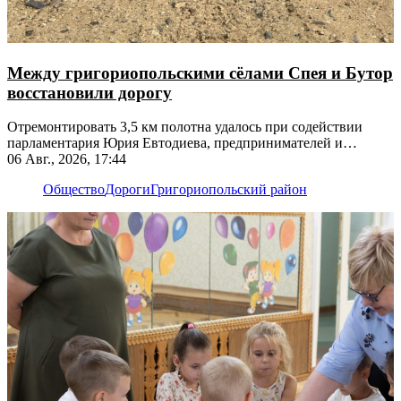
Между григориопольскими сёлами Спея и Бутор
восстановили дорогу
Отремонтировать 3,5 км полотна удалось при содействии
парламентария Юрия Евтодиева, предпринимателей и
жителей
06 Авг., 2026, 17:44
Общество
Дороги
Григориопольский район