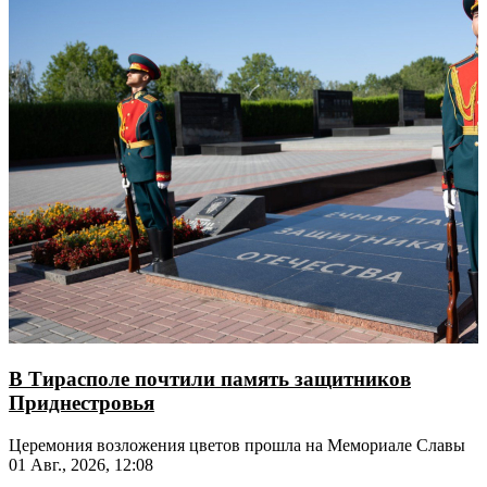
В Тирасполе почтили память защитников
Приднестровья
Церемония возложения цветов прошла на Мемориале Славы
01 Авг., 2026, 12:08