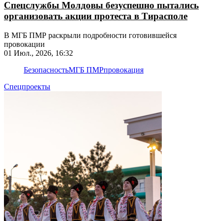
Спецслужбы Молдовы безуспешно пытались
организовать акции протеста в Тирасполе
В МГБ ПМР раскрыли подробности готовившейся
провокации
01 Июл., 2026, 16:32
Безопасность
МГБ ПМР
провокация
Спецпроекты