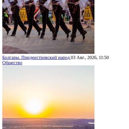
Болгары. Приднестровский народ
03 Авг., 2026, 11:50
Общество