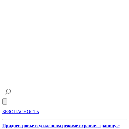
Open main menu
БЕЗОПАСНОСТЬ
Приднестровье в усиленном режиме охраняет границу с