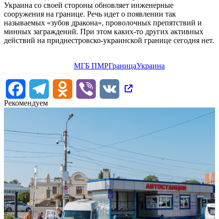
Украина со своей стороны обновляет инженерные
сооружения на границе. Речь идет о появлении так
называемых «зубов дракона», проволочных препятствий и
минных заграждений. При этом каких-то других активных
действий на приднестровско-украинской границе сегодня нет.
МГБ ПМР
Граница
Украина
Facebook
Telegram
Odnoklassniki
Viber
VK
Рекомендуем