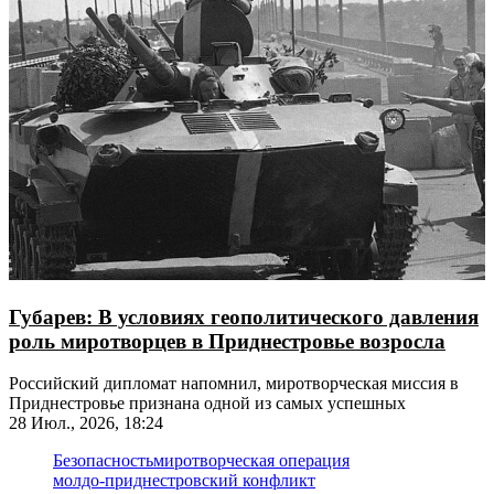
Губарев: В условиях геополитического давления
роль миротворцев в Приднестровье возросла
Российский дипломат напомнил, миротворческая миссия в
Приднестровье признана одной из самых успешных
28 Июл., 2026, 18:24
Безопасность
миротворческая операция
молдо-приднестровский конфликт