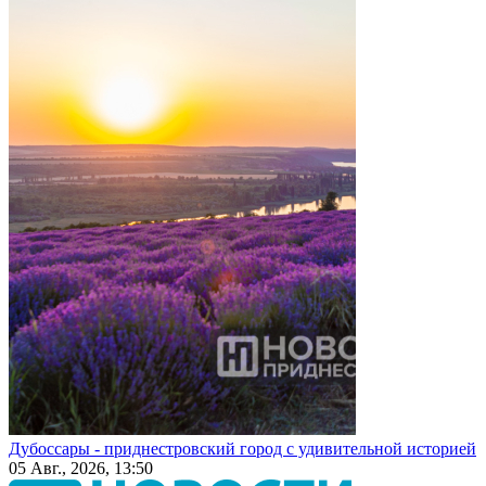
Дубоссары - приднестровский город с удивительной историей
05 Авг., 2026, 13:50