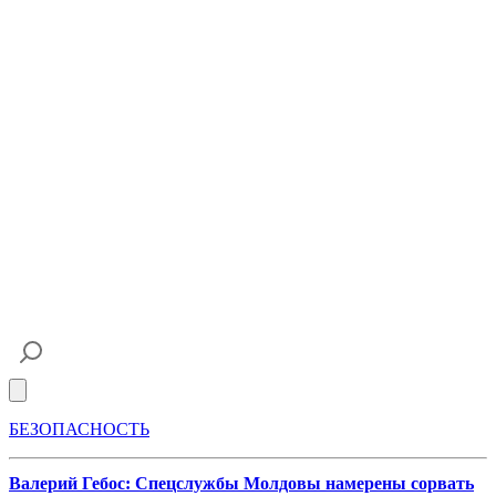
Open main menu
БЕЗОПАСНОСТЬ
Валерий Гебос: Спецслужбы Молдовы намерены сорвать