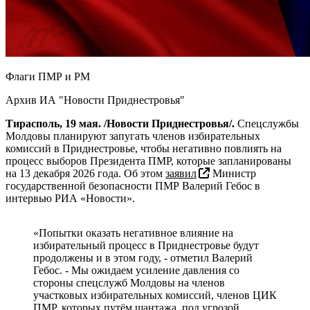
Флаги ПМР и РМ
Архив ИА "Новости Приднестровья"
Тирасполь, 19 мая. /Новости Приднестровья/.
Спецслужбы
Молдовы планируют запугать членов избирательных
комиссий в Приднестровье, чтобы негативно повлиять на
процесс выборов Президента ПМР, которые запланированы
на 13 декабря 2026 года. Об этом
заявил
Министр
государственной безопасности ПМР Валерий Гебос в
интервью РИА «Новости».
«Попытки оказать негативное влияние на
избирательный процесс в Приднестровье будут
продолжены и в этом году, - отметил Валерий
Гебос. - Мы ожидаем усиление давления со
стороны спецслужб Молдовы на членов
участковых избирательных комиссий, членов ЦИК
ПМР, которых путём шантажа, под угрозой