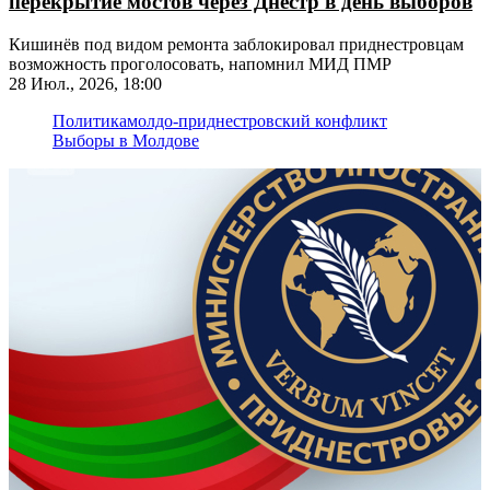
перекрытие мостов через Днестр в день выборов
Кишинёв под видом ремонта заблокировал приднестровцам
возможность проголосовать, напомнил МИД ПМР
28 Июл., 2026, 18:00
Политика
молдо-приднестровский конфликт
Выборы в Молдове