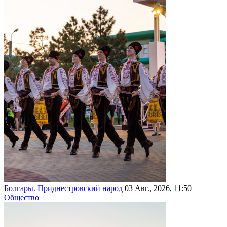
Болгары. Приднестровский народ
03 Авг., 2026, 11:50
Общество