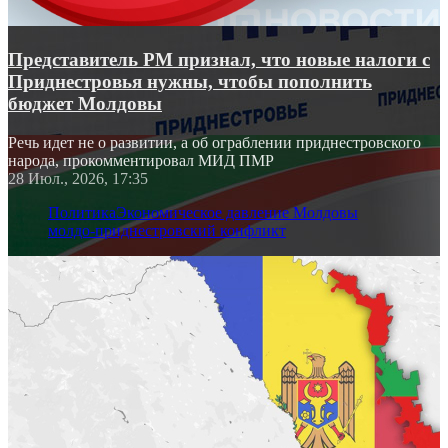
Представитель РМ признал, что новые налоги с
Приднестровья нужны, чтобы пополнить
бюджет Молдовы
Речь идет не о развитии, а об ограблении приднестровского
народа, прокомментировал МИД ПМР
28 Июл., 2026, 17:35
Политика
Экономическое давление Молдовы
молдо-приднестровский конфликт