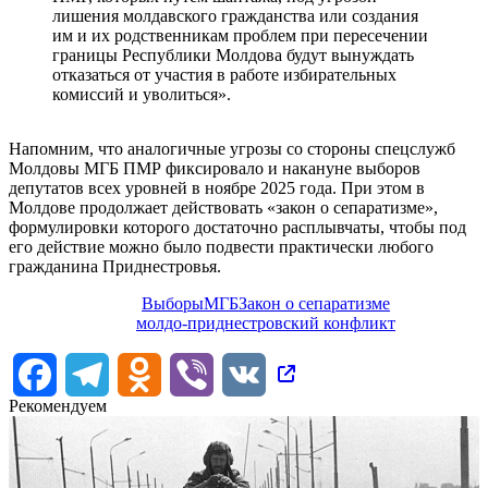
лишения молдавского гражданства или создания
им и их родственникам проблем при пересечении
границы Республики Молдова будут вынуждать
отказаться от участия в работе избирательных
комиссий и уволиться».
Напомним, что аналогичные угрозы со стороны спецслужб
Молдовы МГБ ПМР фиксировало и накануне выборов
депутатов всех уровней в ноябре 2025 года. При этом в
Молдове продолжает действовать «закон о сепаратизме»,
формулировки которого достаточно расплывчаты, чтобы под
его действие можно было подвести практически любого
гражданина Приднестровья.
Выборы
МГБ
Закон о сепаратизме
молдо-приднестровский конфликт
Facebook
Telegram
Odnoklassniki
Viber
VK
Рекомендуем