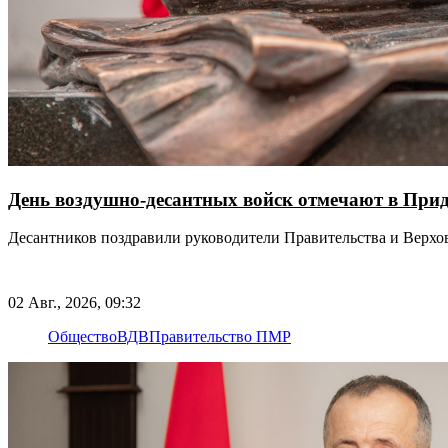
День воздушно-десантных войск отмечают в Прид
Десантников поздравили руководители Правительства и Верхо
02 Авг., 2026, 09:32
Общество
ВДВ
Правительство ПМР