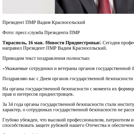
Президент ПМР Вадим Красносельский
Фото: пресс-служба Президента ПМР
Тирасполь, 16 мая. /Новости Приднестровья/.
Сегодня профе
направил Президент ПМР Вадим Красносельский.
Приводим текст поздравления полностью:
«
Уважаемые сотрудники и ветераны органов государственной б
Поздравляю вас с Днем органов государственной безопасност
На органы государственной безопасности с момента их форми
прав и интересов приднестровцев.
За 34 года органы государственной безопасности стали инстит
характер, о сотрудниках государственной безопасности не рас
Глубоко убежден, что высокий профессионализм, патриотизм и
способствовать защите рубежей нашего Отечества и обеспечен