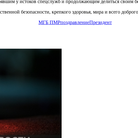
тоявшим у истоков спецслужб и продолжающим делиться своим 
твенной безопасности, крепкого здоровья, мира и всего доброго
МГБ ПМР
поздравление
Президент