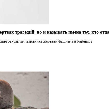
ертвах трагедий, но и называть имена тех, кто от
ровал открытие памятника жертвам фашизма в Рыбнице