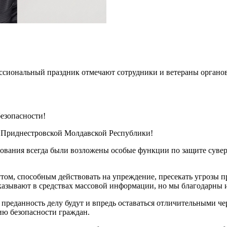
ссиональный праздник отмечают сотрудники и ветераны органов
езопасности!
и Приднестровской Молдавской Республики!
рования всегда были возложены особые функции по защите суве
утом, способным действовать на упреждение, пресекать угрозы 
сказывают в средствах массовой информации, но мы благодарны и
 преданность делу будут и впредь оставаться отличительными ч
ию безопасности граждан.