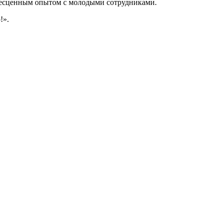
бесценным опытом с молодыми сотрудниками.
!
».