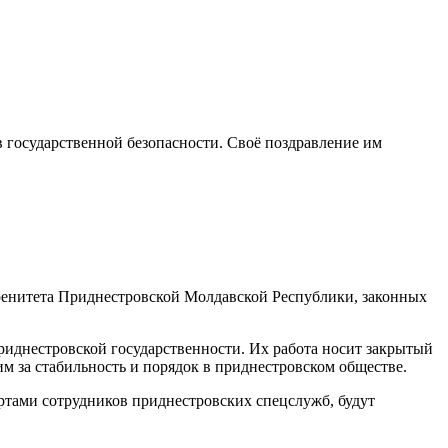
 государственной безопасности. Своё поздравление им
ренитета Приднестровской Молдавской Республики, законных
приднестровской государственности. Их работа носит закрытый
м за стабильность и порядок в приднестровском обществе.
ертами сотрудников приднестровских спецслужб, будут