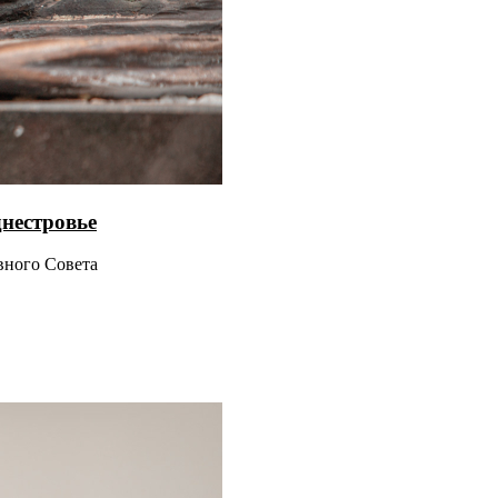
нестровье
вного Совета