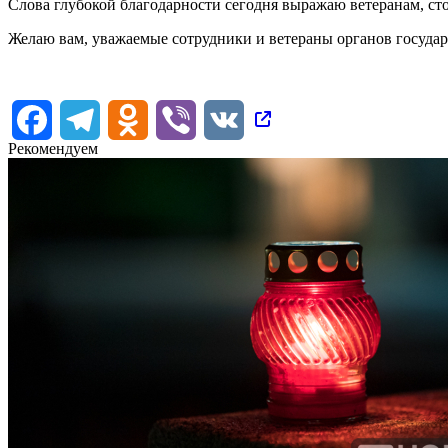
Слова глубокой благодарности сегодня выражаю ветеранам, с
Желаю вам, уважаемые сотрудники и ветераны органов государс
Facebook
Telegram
Odnoklassniki
Viber
VK
Рекомендуем