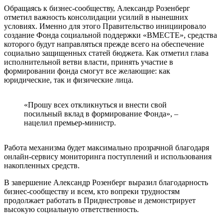
Обращаясь к бизнес-сообществу, Александр Розенберг
отметил важность консолидации усилий в нынешних
условиях. Именно для этого Правительство инициировало
создание Фонда социальной поддержки «ВМЕСТЕ», средства
которого будут направляться прежде всего на обеспечение
социально защищенных статей бюджета. Как отметил глава
исполнительной ветви власти, принять участие в
формировании фонда смогут все желающие: как
юридические, так и физические лица.
«Прошу всех откликнуться и внести свой
посильный вклад в формирование Фонда», –
нацелил премьер-министр.
Работа механизма будет максимально прозрачной благодаря
онлайн-сервису мониторинга поступлений и использования
накопленных средств.
В завершение Александр Розенберг выразил благодарность
бизнес-сообществу и всем, кто вопреки трудностям
продолжает работать в Приднестровье и демонстрирует
высокую социальную ответственность.