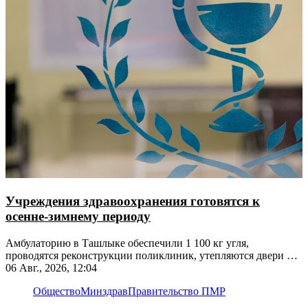
Учреждения здравоохранения готовятся к
осенне-зимнему периоду
Амбулаторию в Ташлыке обеспечили 1 100 кг угля,
проводятся реконструкции поликлиник, утепляются двери и
окна
06 Авг., 2026, 12:04
Общество
Минздрав
Правительство ПМР