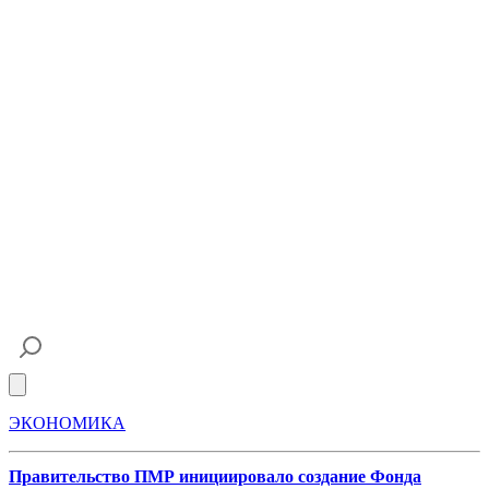
Open main menu
ЭКОНОМИКА
Правительство ПМР инициировало создание Фонда