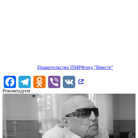
Правительство ПМР
Фонд "Вместе"
Facebook
Telegram
Odnoklassniki
Viber
VK
Рекомендуем