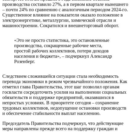
производства составило 27%, а в первом квартале нынешнего
– почти 24% по сравнению с аналогичным периодом 2024-го.
Существенное влияние на показатели оказало положение в
электроэнергетике, металлургии, химической отрасли и
машиностроении. Сократился и внешнеторговый оборот.
«Это не просто статистика, это остановленные
производства, сокращенные рабочие места,
простой рабочих коллективов, потери доходов
населения и бюджета», – подчеркнул Александр
Розенберг.
Следствием сложившейся ситуации стала необходимость
перевода экономики в режим чрезвычайного положения. Как
отметил глава Правительства, этот шаг позволил органам
госвласти сосредоточить усилия на выполнении социальных
обязательств и поддержке предприятий, оказавшихся в
непростых условиях. В приоритете сегодня – сохранение
трудовых коллективов, недопущение остановки производств
и обеспечение стабильности выплат населению.
Председатель Правительства подчеркнул, что действующие
меры направлены прежде всего на поддержку граждан и