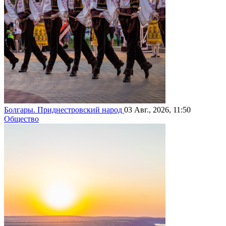
Болгары. Приднестровский народ
03 Авг., 2026, 11:50
Общество