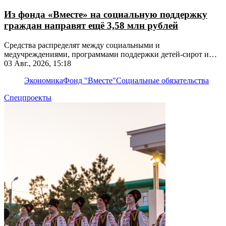
Из фонда «Вместе» на социальную поддержку
граждан направят ещё 3,58 млн рублей
Средства распределят между социальными и
медучреждениями, программами поддержки детей-сирот и
льготников
03 Авг., 2026, 15:18
Экономика
Фонд "Вместе"
Социальные обязательства
Спецпроекты