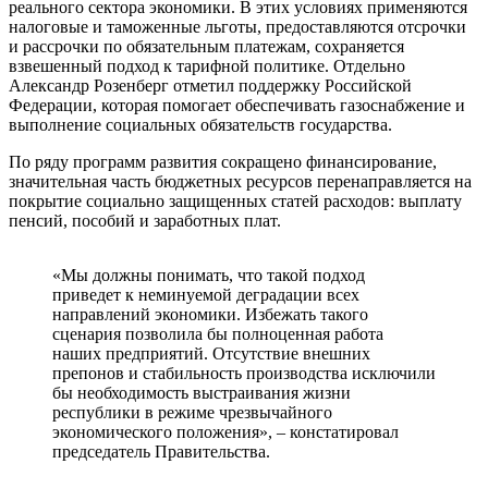
реального сектора экономики. В этих условиях применяются
налоговые и таможенные льготы, предоставляются отсрочки
и рассрочки по обязательным платежам, сохраняется
взвешенный подход к тарифной политике. Отдельно
Александр Розенберг отметил поддержку Российской
Федерации, которая помогает обеспечивать газоснабжение и
выполнение социальных обязательств государства.
По ряду программ развития сокращено финансирование,
значительная часть бюджетных ресурсов перенаправляется на
покрытие социально защищенных статей расходов: выплату
пенсий, пособий и заработных плат.
«Мы должны понимать, что такой подход
приведет к неминуемой деградации всех
направлений экономики. Избежать такого
сценария позволила бы полноценная работа
наших предприятий. Отсутствие внешних
препонов и стабильность производства исключили
бы необходимость выстраивания жизни
республики в режиме чрезвычайного
экономического положения», – констатировал
председатель Правительства.