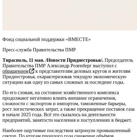
Фонд социальной поддержки «ВМЕСТЕ»
Пресс-служба Правительства ПМР
Тирасполь, 11 мая. /Новости Приднестровья/.
Председатель
Правительства ПМР Александр Розенберг выступил с
обращением
к представителям деловых кругов и жителям
Приднестровья, охарактеризовав текущую экономическую
ситуацию как одну из самых сложных за последние годы.
По его словам, на состояние хозяйственного комплекса
продолжают негативно влиять внешние ограничения,
сложности с экспортом и импортом, таможенные барьеры,
рост логистических затрат, а также прекращение поставок газа
в начале 2025 года. Всё это сказалось на деятельности
предприятий, занятости населения и поступлениях в бюджет.
Наиболее ощутимые последствия затронули промышленный
сектор. По итогам прошлого года снижение объёмов