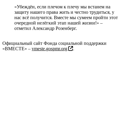
«Убеждён, если плечом к плечу мы встанем на
защиту нашего права жить и честно трудиться, у
нас всё получится. Вместе мы сумеем пройти этот
очередной нелёгкий этап нашей жизни!» –
отметил Александр Розенберг.
Официальный сайт Фонда социальной поддержки
«ВМЕСТЕ» –
vmeste.gospmr.org
.