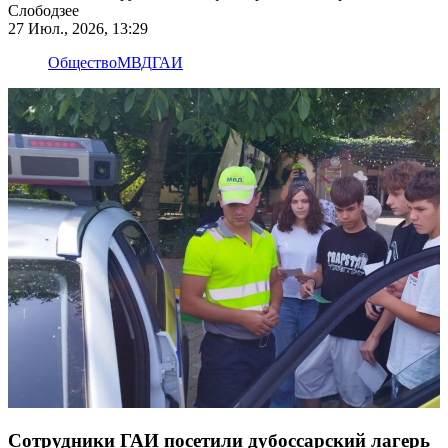
Слободзее
27 Июл., 2026, 13:29
Общество
МВД
ГАИ
Сотрудники ГАИ посетили дубоссарский лагерь