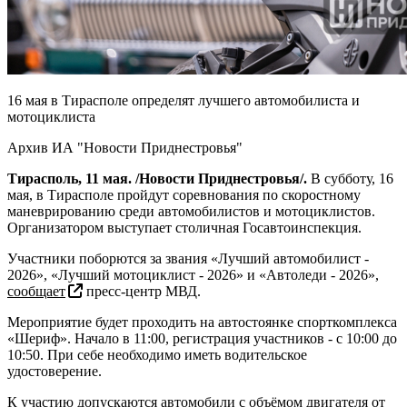
16 мая в Тирасполе определят лучшего автомобилиста и
мотоциклиста
Архив ИА "Новости Приднестровья"
Тирасполь, 11 мая. /Новости Приднестровья/.
В субботу, 16
мая, в Тирасполе пройдут соревнования по скоростному
маневрированию среди автомобилистов и мотоциклистов.
Организатором выступает столичная Госавтоинспекция.
Участники поборются за звания «Лучший автомобилист -
2026», «Лучший мотоциклист - 2026» и «Автоледи - 2026»,
сообщает
пресс-центр МВД.
Мероприятие будет проходить на автостоянке спорткомплекса
«Шериф». Начало в 11:00, регистрация участников - с 10:00 до
10:50. При себе необходимо иметь водительское
удостоверение.
К участию допускаются автомобили с объёмом двигателя от