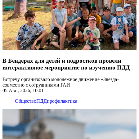
В Бендерах для детей и подростков провели
интерактивное мероприятие по изучению ПДД
Встречу организовало молодёжное движение «Звезда»
совместно с сотрудниками ГАИ
05 Авг., 2026, 10:01
Общество
ПДД
профилактика