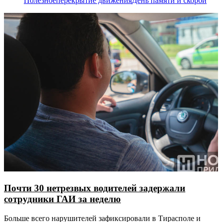
Полезное
перекрытие движения
День памяти и скорби
Почти 30 нетрезвых водителей задержали
сотрудники ГАИ за неделю
Больше всего нарушителей зафиксировали в Тирасполе и