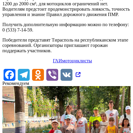
1200 до 2000 см³, для мотоциклов ограничений нет.
Водителям предстоит продемонстрировать ловкость, точность
управления и знание Правил дорожного движения ПМР.
Получить дополнительную информацию можно по телефону:
0 (533) 7-14-59.
Победители представят Тирасполь на республиканском этапе
соревнований. Организаторы приглашают горожан
поддержать участников.
ГАИ
мотоциклисты
Facebook
Telegram
Odnoklassniki
Viber
VK
Рекомендуем