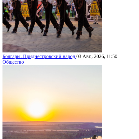
Болгары. Приднестровский народ
03 Авг., 2026, 11:50
Общество