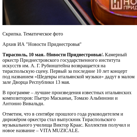
Скрипка. Тематическое фото
Архив ИА "Новости Приднестровья"
Тирасполь, 10 мая. /Новости Приднестровья/.
Камерный
оркестр Приднестровского государственного института
искусств им. А. Г. Рубинштейна возвращается на
тираспольскую сцену. Первый за последние 10 лет концерт
под названием «Шедевры итальянской музыки» дадут в малом
зале Дворца Республики 13 мая.
В программе – лучшие произведения известных итальянских
композиторов: Пьетро Масканьи, Томазо Альбинони и
Антонио Вивальди.
Отметим, что в сентябре прошлого года руководителем и
дирижёром оркестра стал выпускник Тираспольского
музыкального училища Виктор Краас. Коллектив получил и
новое название – VITA MUZICALE.