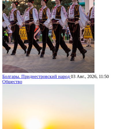
Болгары. Приднестровский народ
03 Авг., 2026, 11:50
Общество