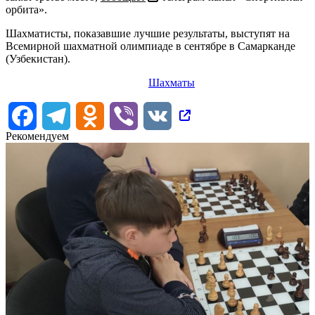
орбита».
Шахматисты, показавшие лучшие результаты, выступят на
Всемирной шахматной олимпиаде в сентябре в Самарканде
(Узбекистан).
Шахматы
Facebook
Telegram
Odnoklassniki
Viber
VK
Рекомендуем