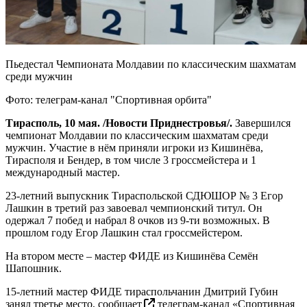
Пьедестал Чемпионата Молдавии по классическим шахматам
среди мужчин
Фото: телеграм-канал "Спортивная орбита"
Тирасполь, 10 мая. /Новости Приднестровья/.
Завершился
чемпионат Молдавии по классическим шахматам среди
мужчин. Участие в нём приняли игроки из Кишинёва,
Тирасполя и Бендер, в том числе 3 гроссмейстера и 1
международный мастер.
23-летний выпускник Тираспольской СДЮШОР № 3 Егор
Лашкин в третий раз завоевал чемпионский титул. Он
одержал 7 побед и набрал 8 очков из 9-ти возможных. В
прошлом году Егор Лашкин стал гроссмейстером.
На втором месте – мастер ФИДЕ из Кишинёва Семён
Шапошник.
15-летний мастер ФИДЕ тираспольчанин Дмитрий Губин
занял третье место,
сообщает
телеграм-канал «Спортивная