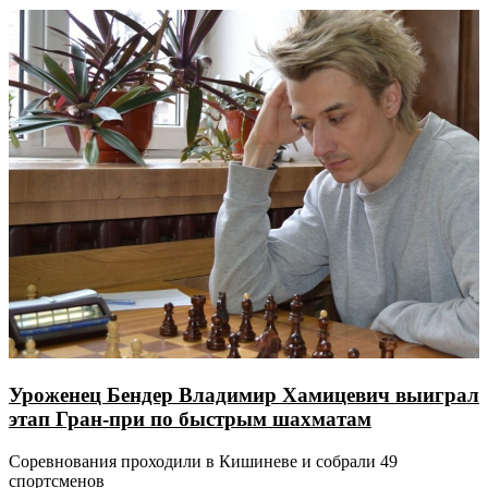
Уроженец Бендер Владимир Хамицевич выиграл
этап Гран-при по быстрым шахматам
Соревнования проходили в Кишиневе и собрали 49
спортсменов