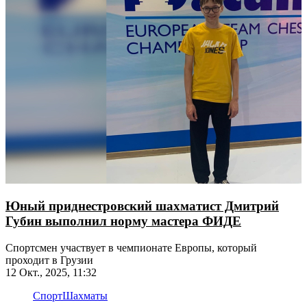
Юный приднестровский шахматист Дмитрий
Губин выполнил норму мастера ФИДЕ
​​​​​​​Спортсмен участвует в чемпионате Европы, который
проходит в Грузии
12 Окт., 2025, 11:32
Спорт
Шахматы