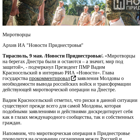
Миротворцы
Архив ИА "Новости Приднестровья"
Тирасполь, 9 мая. /Новости Приднестровья/.
«Миротворцы
на берегах Днестра были и остаются – а значит, мир под
защитой», - подчеркнул Президент ПМР Вадим
Красносельский в интервью РИА «Новости». Глава
государства
прокомментировал
заявления Молдовы о
необходимости вывода российских войск и трансформации
действующей миротворческой операции на Днестре.
Вадим Красносельский отметил, что риски в данной ситуации
существуют прежде всего для самой Молдовы, которая
подобными заявлениями и действиями дискредитирует себя
как в глазах международного сообщества, так и собственных
граждан.
Напомним, что миротворческая операция в Приднестровье
проводится на основании соглашения между Россией и