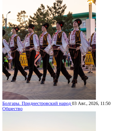
Болгары. Приднестровский народ
03 Авг., 2026, 11:50
Общество