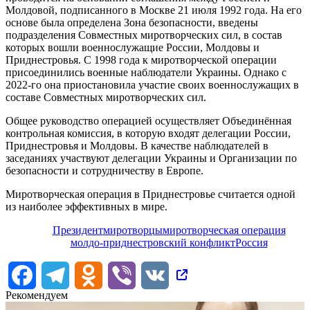
Молдовой, подписанного в Москве 21 июля 1992 года. На его
основе была определена Зона безопасности, введены
подразделения Совместных миротворческих сил, в состав
которых вошли военнослужащие России, Молдовы и
Приднестровья. С 1998 года к миротворческой операции
присоединились военные наблюдатели Украины. Однако с
2022-го она приостановила участие своих военнослужащих в
составе Совместных миротворческих сил.
Общее руководство операцией осуществляет Объединённая
контрольная комиссия, в которую входят делегации России,
Приднестровья и Молдовы. В качестве наблюдателей в
заседаниях участвуют делегации Украины и Организации по
безопасности и сотрудничеству в Европе.
Миротворческая операция в Приднестровье считается одной
из наиболее эффективных в мире.
Президент
миротворцы
миротворческая операция
молдо-приднестровский конфликт
Россия
Facebook
Telegram
Odnoklassniki
Viber
VK
Рекомендуем