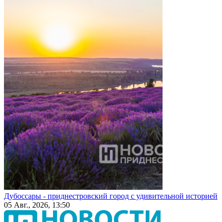
Дубоссары - приднестровский город с удивительной историей
05 Авг., 2026, 13:50