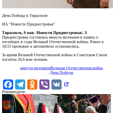
День Победы в Тирасполе
ИА "Новости Приднестровья"
Тирасполь, 9 мая. /Новости Приднестровья/.
В
Приднестровье состоялась минута молчания в память о
погибших в годы Великой Отечественной войны. Ровно в
18:55 прохожие и автомобили остановились.
За время Великой Отечественной войны в Советском Союзе
погибли 26,6 млн человек.
минута молчания
Великая Отечественная война
День Победы
Facebook
Telegram
Odnoklassniki
Viber
VK
Рекомендуем