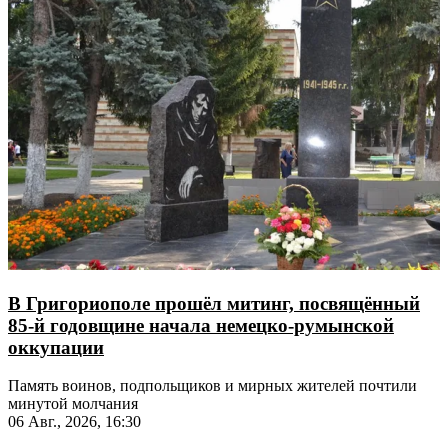
В Григориополе прошёл митинг, посвящённый
85-й годовщине начала немецко-румынской
оккупации
Память воинов, подпольщиков и мирных жителей почтили
минутой молчания
06 Авг., 2026, 16:30