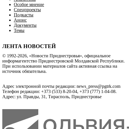
Особое мнение
Спецпроекты
Подкасты
Анонс
Документы
Темы
ЛЕНТА НОВОСТЕЙ
© 1992-2026, «Новости Приднестровья», официальное
информагентство Приднестровской Молдавской Республики.
При использовании материалов сайта активная ссылка на
источник обязательна.
Адрес электронной почты редакции: news_press@pgtrk.com
Телефон редакции: +373 (533) 8-20-04, +373 (777) 1-04-08.
Адрес: ул. Правды, 31, Тирасполь, Приднестровье