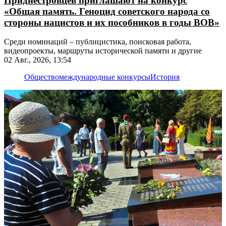
Приднестровцев приглашают на конкурс
«Общая память. Геноцид советского народа со
стороны нацистов и их пособников в годы ВОВ»
Среди номинаций – публицистика, поисковая работа,
видеопроекты, маршруты исторической памяти и другие
02 Авг., 2026, 13:54
Общество
международные конкурсы
История