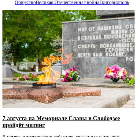
Общество
Великая Отечественная война
Григориополь
7 августа на Мемориале Славы в Слободзее
пройдёт митинг
В память о трагических событиях, связанных с началом