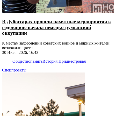
В Дубоссарах прошли памятные мероприятия к
годовщине начала немецко-румынской
оккупации
К местам захоронений советских воинов и мирных жителей
возложили цветы
30 Июл., 2026, 16:43
Общество
память
История Приднестровья
Спецпроекты