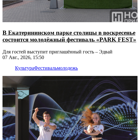
В Екатерининском парке столицы в воскресенье
состоится молодёжный фестиваль «PARK FEST»
Для гостей выступит приглашённый гость – Эдвай
07 Авг., 2026, 15:50
Культура
Фестиваль
молодежь