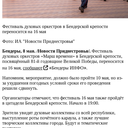
Фестиваль духовых оркестров в Бендерской крепости
переносится на 16 мая
Фото: ИА "Новости Приднестровья"
Бендеры, 8 мая. /Новости Приднестровья/.
Фестиваль
духовых оркестров «Марш времени» в Бендерской крепости,
посвящённый 81-й годовщине Великой Победы, переносится
«
»
на 16 мая,
сообщают
Бендеры ИНФО
.
Напомним, мероприятие, должно было пройти 10 мая, но из-
за ухудшения погодных условий сроки его проведения
решили сдвинуть.
Организаторы отмечают, что фестиваль 16 мая также пройдёт
в цитадели Бендерской крепости. Начало в 19:00.
Зрители увидят духовые коллективы со всей республики,
выступление роты почётного караула, а также лучшие
творческие коллективы города. Будут и тематические