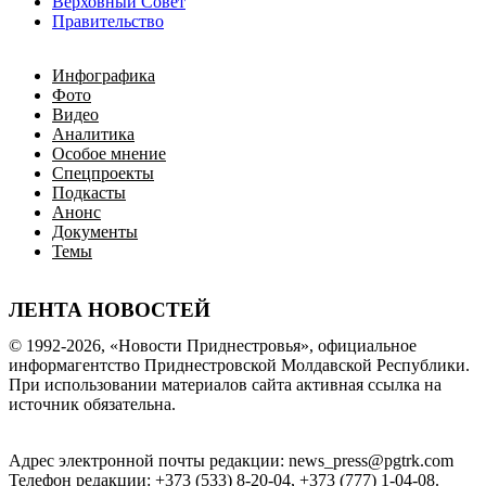
Верховный Совет
Правительство
Инфографика
Фото
Видео
Аналитика
Особое мнение
Спецпроекты
Подкасты
Анонс
Документы
Темы
ЛЕНТА НОВОСТЕЙ
© 1992-2026, «Новости Приднестровья», официальное
информагентство Приднестровской Молдавской Республики.
При использовании материалов сайта активная ссылка на
источник обязательна.
Адрес электронной почты редакции: news_press@pgtrk.com
Телефон редакции: +373 (533) 8-20-04, +373 (777) 1-04-08.