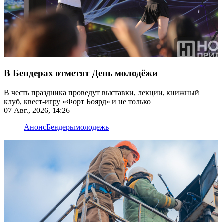
В Бендерах отметят День молодёжи
В честь праздника проведут выставки, лекции, книжный
клуб, квест-игру «Форт Боярд» и не только
07 Авг., 2026, 14:26
Анонс
Бендеры
молодежь