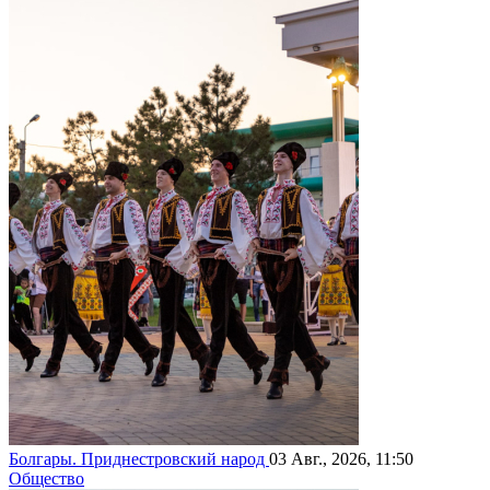
Болгары. Приднестровский народ
03 Авг., 2026, 11:50
Общество