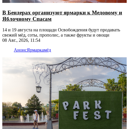
В Бендерах организуют ярмарки к Медовому и
Яблочному Спасам
14 и 19 августа на площади Освобождения будут продавать
свежий мёд, соты, прополис, а также фрукты и овощи
08 Авг., 2026, 11:54
Анонс
Ярмарка
мёд