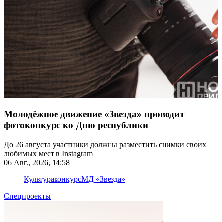
Молодёжное движение «Звезда» проводит
фотоконкурс ко Дню республики
До 26 августа участники должны разместить снимки своих
любимых мест в Instagram
06 Авг., 2026, 14:58
Культура
конкурс
МД «Звезда»
Спецпроекты