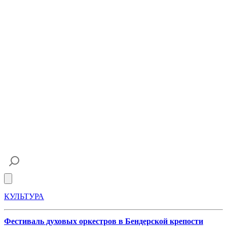
Open main menu
КУЛЬТУРА
Фестиваль духовых оркестров в Бендерской крепости