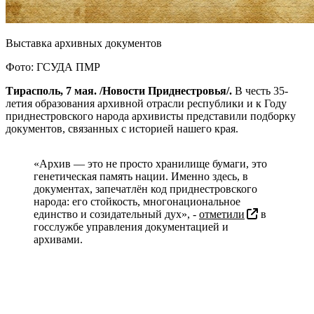
Выставка архивных документов
Фото: ГСУДА ПМР
Тирасполь, 7 мая. /Новости Приднестровья/.
В честь 35-
летия образования архивной отрасли республики и к Году
приднестровского народа архивисты представили подборку
документов, связанных с историей нашего края.
«Архив — это не просто хранилище бумаги, это
генетическая память нации. Именно здесь, в
документах, запечатлён код приднестровского
народа: его стойкость, многонациональное
единство и созидательный дух», -
отметили
в
госслужбе управления документацией и
архивами.