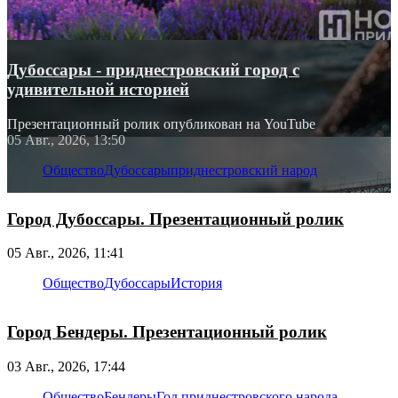
Дубоссары - приднестровский город с
удивительной историей
Презентационный ролик опубликован на YouTube
05 Авг., 2026, 13:50
Общество
Дубоссары
приднестровский народ
Город Дубоссары. Презентационный ролик
05 Авг., 2026, 11:41
Общество
Дубоссары
История
Город Бендеры. Презентационный ролик
03 Авг., 2026, 17:44
Общество
Бендеры
Год приднестровского народа