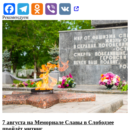
Facebook
Telegram
Odnoklassniki
Viber
VK
Рекомендуем
7 августа на Мемориале Славы в Слободзее
пройдёт митинг