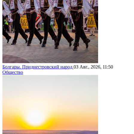
Болгары. Приднестровский народ
03 Авг., 2026, 11:50
Общество