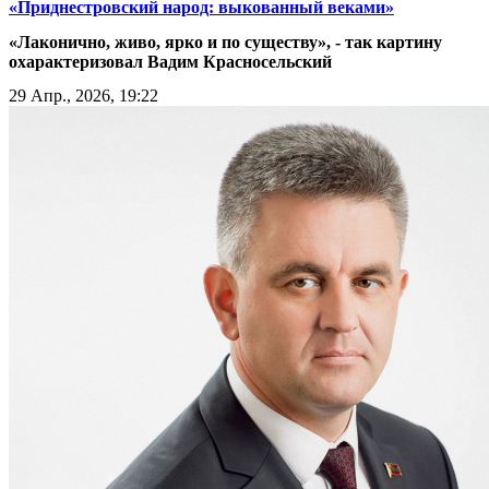
«Приднестровский народ: выкованный веками»
«Лаконично, живо, ярко и по существу», - так картину
охарактеризовал Вадим Красносельский
29 Апр., 2026, 19:22