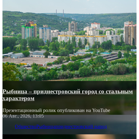
Рыбница – приднестровский город со стальным
характером
Презентационный ролик опубликован на YouTube
06 Авг., 2026, 13:05
Общество
Рыбница
приднестровский народ