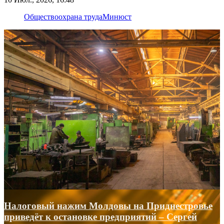
Общество
охрана труда
Минюст
Налоговый нажим Молдовы на Приднестровье
приведёт к остановке предприятий – Сергей