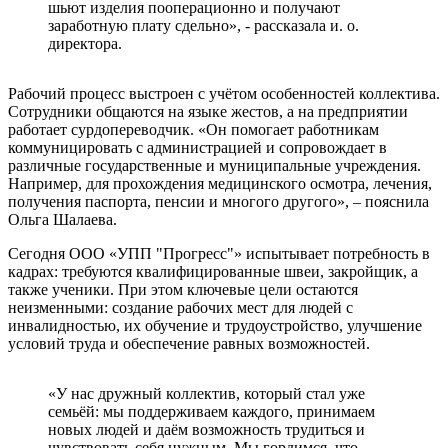
шьют изделия пооперационно и получают
заработную плату сдельно», - рассказала и. о.
директора.
Рабочий процесс выстроен с учётом особенностей коллектива.
Сотрудники общаются на языке жестов, а на предприятии
работает сурдопереводчик. «Он помогает работникам
коммуницировать с администрацией и сопровождает в
различные государственные и муниципальные учреждения.
Например, для прохождения медицинского осмотра, лечения,
получения паспорта, пенсии и многого другого», – пояснила
Ольга Шалаева.
Сегодня ООО «УПП "Прогресс"» испытывает потребность в
кадрах: требуются квалифицированные швеи, закройщик, а
также ученики. При этом ключевые цели остаются
неизменными: создание рабочих мест для людей с
инвалидностью, их обучение и трудоустройство, улучшение
условий труда и обеспечение равных возможностей.
«У нас дружный коллектив, который стал уже
семьёй: мы поддерживаем каждого, принимаем
новых людей и даём возможность трудиться и
чувствовать себя нужным. Мы гордимся, что