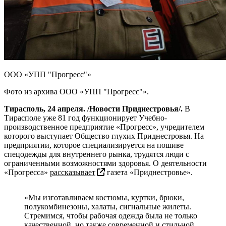
ООО «УПП "Прогресс"»
Фото из архива ООО «УПП "Прогресс"».
Тирасполь, 24 апреля. /Новости Приднестровья/.
В
Тирасполе уже 81 год функционирует Учебно-
производственное предприятие «Прогресс», учредителем
которого выступает Общество глухих Приднестровья. На
предприятии, которое специализируется на пошиве
спецодежды для внутреннего рынка, трудятся люди с
ограниченными возможностями здоровья. О деятельности
«Прогресса»
рассказывает
газета «Приднестровье».
«Мы изготавливаем костюмы, куртки, брюки,
полукомбинезоны, халаты, сигнальные жилеты.
Стремимся, чтобы рабочая одежда была не только
качественной, но также современной и стильной.