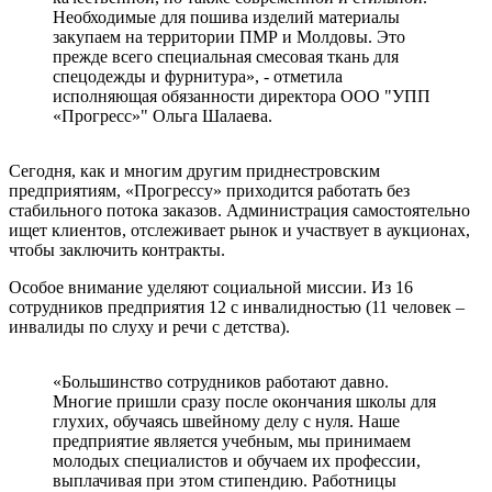
Необходимые для пошива изделий материалы
закупаем на территории ПМР и Молдовы. Это
прежде всего специальная смесовая ткань для
спецодежды и фурнитура», - отметила
исполняющая обязанности директора ООО "УПП
«Прогресс»" Ольга Шалаева.
Сегодня, как и многим другим приднестровским
предприятиям, «Прогрессу» приходится работать без
стабильного потока заказов. Администрация самостоятельно
ищет клиентов, отслеживает рынок и участвует в аукционах,
чтобы заключить контракты.
Особое внимание уделяют социальной миссии. Из 16
сотрудников предприятия 12 с инвалидностью (11 человек –
инвалиды по слуху и речи с детства).
«Большинство сотрудников работают давно.
Многие пришли сразу после окончания школы для
глухих, обучаясь швейному делу с нуля. Наше
предприятие является учебным, мы принимаем
молодых специалистов и обучаем их профессии,
выплачивая при этом стипендию. Работницы