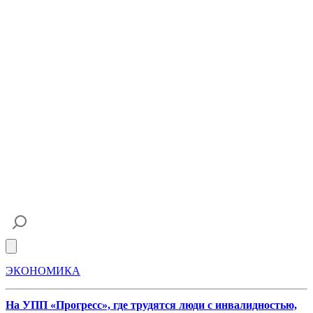
Open main menu
ЭКОНОМИКА
На УПП «Прогресс», где трудятся люди с инвалидностью,