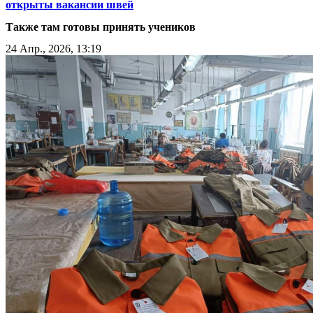
открыты вакансии швей
Также там готовы принять учеников
24 Апр., 2026, 13:19