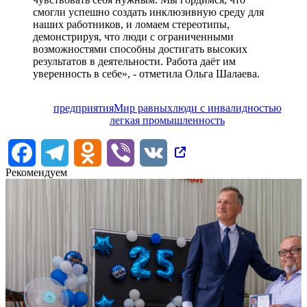
смогли успешно создать инклюзивную среду для
наших работников, и ломаем стереотипы,
демонстрируя, что люди с ограниченными
возможностями способны достигать высоких
результатов в деятельности. Работа даёт им
уверенность в себе», - отметила Ольга Шалаева.
предприятия
Мир равных
люди с инвалидностью
легкая промышленность
Facebook
Telegram
Odnoklassniki
Viber
VK
Рекомендуем