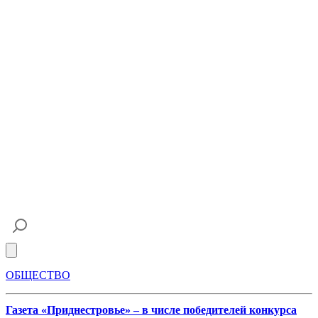
Open main menu
ОБЩЕСТВО
Газета «Приднестровье» – в числе победителей конкурса