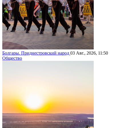
Болгары. Приднестровский народ
03 Авг., 2026, 11:50
Общество