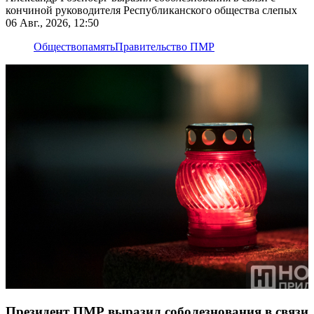
кончиной руководителя Республиканского общества слепых
06 Авг., 2026, 12:50
Общество
память
Правительство ПМР
Президент ПМР выразил соболезнования в связи