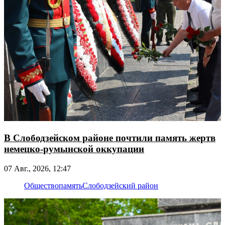
В Слободзейском районе почтили память жертв
немецко-румынской оккупации
07 Авг., 2026, 12:47
Общество
память
Слободзейский район