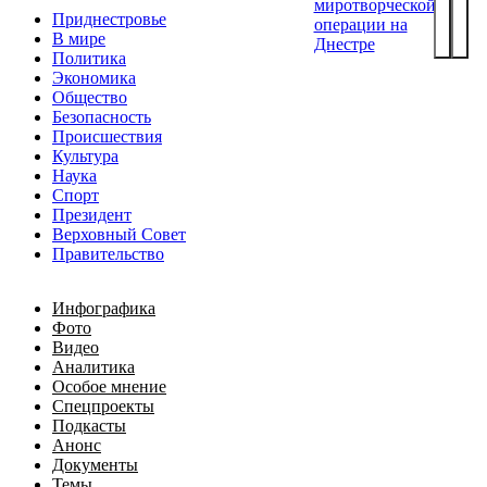
миротворческой
Приднестровье
операции на
В мире
Днестре
Политика
Экономика
Общество
Безопасность
Происшествия
Культура
Наука
Спорт
Президент
Верховный Совет
Правительство
Инфографика
Фото
Видео
Аналитика
Особое мнение
Спецпроекты
Подкасты
Анонс
Документы
Темы