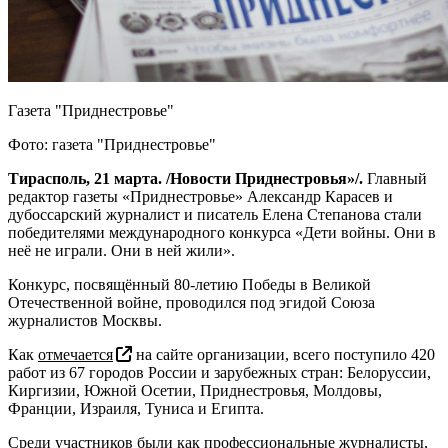
Газета "Приднестровье"
Фото: газета "Приднестровье"
Тирасполь, 21 марта. /Новости Приднестровья»/.
Главный
редактор газеты «Приднестровье» Александр Карасев и
дубоссарский журналист и писатель Елена Степанова стали
победителями международного конкурса «Дети войны. Они в
неё не играли. Они в ней жили».
Конкурс, посвящённый 80-летию Победы в Великой
Отечественной войне, проводился под эгидой Союза
журналистов Москвы.
Как
отмечается
на сайте организации, всего поступило 420
работ из 67 городов России и зарубежных стран: Белоруссии,
Киргизии, Южной Осетии, Приднестровья, Молдовы,
Франции, Израиля, Туниса и Египта.
Среди участников были как профессиональные журналисты,