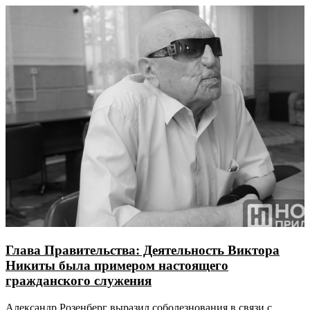
Глава Правительства: Деятельность Виктора
Никиты была примером настоящего
гражданского служения
Александр Розенберг выразил соболезнования в связи с