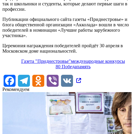
так и школьники и студенты, которые делают первые шаги в
профессии.
Публикации официального сайта газеты «Приднестровье» и
блога общественной организации «Акколада» вошли в число
победителей в номинации «Лучшие работы зарубежного
участника».
Церемония награждения победителей пройдёт 30 апреля в
Московском доме национальностей.
Газета "Приднестровье"
международные конкурсы
80 Победа
память
Facebook
Telegram
Odnoklassniki
Viber
VK
Рекомендуем