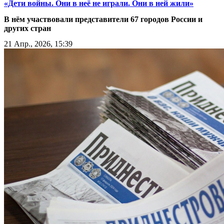
«Дети войны. Они в неё не играли. Они в ней жили»
В нём участвовали представители 67 городов России и
других стран
21 Апр., 2026, 15:39