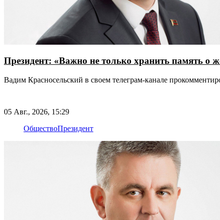
Президент: «Важно не только хранить память о ж
Вадим Красносельский в своем телеграм-канале прокомменти
05 Авг., 2026, 15:29
Общество
Президент