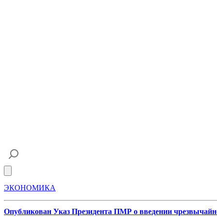
Open main menu
ЭКОНОМИКА
Опубликован Указ Президента ПМР о введении чрезвычайн