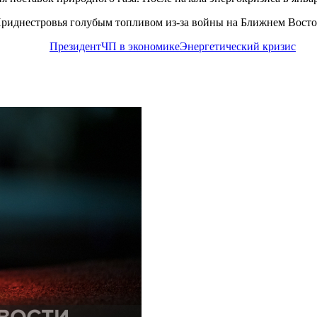
Приднестровья голубым топливом из-за войны на Ближнем Восто
Президент
ЧП в экономике
Энергетический кризис