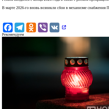
В марте 2026-го вновь возникли сбои в механизме снабжения 
Facebook
Telegram
Odnoklassniki
Viber
VK
Рекомендуем