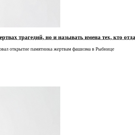
ертвах трагедий, но и называть имена тех, кто от
ровал открытие памятника жертвам фашизма в Рыбнице