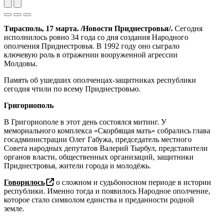
Previous
Next
Тирасполь, 17 марта. /Новости Приднестровья/.
Сегодня
исполнилось ровно 34 года со дня создания Народного
ополчения Приднестровья. В 1992 году оно сыграло
ключевую роль в отражении вооруженной агрессии
Молдовы.
Память об ушедших ополченцах-защитниках республики
сегодня чтили по всему Приднестровью.
Григориополь
В Григориополе в этот день состоялся митинг. У
мемориального комплекса «Скорбящая мать» собрались глава
госадминистрации Олег Габужа, председатель местного
Совета народных депутатов Валерий Тырбул, представители
органов власти, общественных организаций, защитники
Приднестровья, жители города и молодёжь.
Говорилось
о сложном и судьбоносном периоде в истории
республики. Именно тогда и появилось Народное ополчение,
которое стало символом единства и преданности родной
земле.