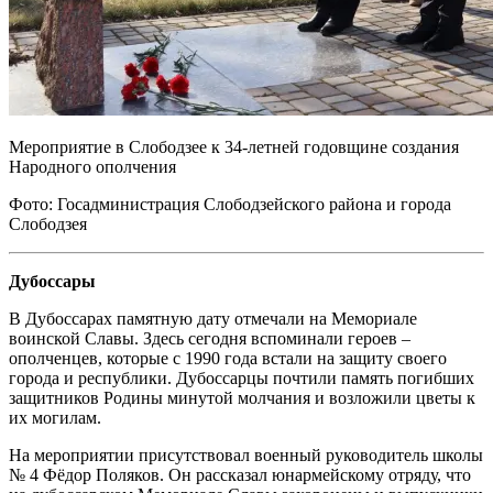
Мероприятие в Слободзее к 34-летней годовщине создания
Народного ополчения
Фото: Госадминистрация Слободзейского района и города
Слободзея
Дубоссары
В Дубоссарах памятную дату отмечали на Мемориале
воинской Славы. Здесь сегодня вспоминали героев –
ополченцев, которые с 1990 года встали на защиту своего
города и республики. Дубоссарцы почтили память погибших
защитников Родины минутой молчания и возложили цветы к
их могилам.
На мероприятии присутствовал военный руководитель школы
№ 4 Фёдор Поляков. Он рассказал юнармейскому отряду, что