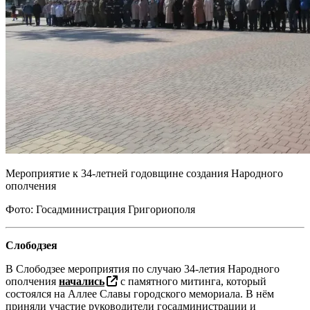
Мероприятие к 34-летней годовщине создания Народного
ополчения
Фото: Госадминистрация Григориополя
Слободзея
В Слободзее мероприятия по случаю 34-летия Народного
ополчения
начались
с памятного митинга, который
состоялся на Аллее Славы городского мемориала. В нём
приняли участие руководители госадминистрации и