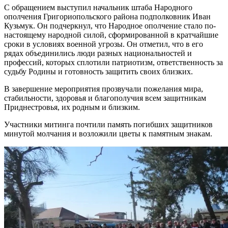
С обращением выступил начальник штаба Народного
ополчения Григориопольского района подполковник Иван
Кузьмук. Он подчеркнул, что Народное ополчение стало по-
настоящему народной силой, сформированной в кратчайшие
сроки в условиях военной угрозы. Он отметил, что в его
рядах объединились люди разных национальностей и
профессий, которых сплотили патриотизм, ответственность за
судьбу Родины и готовность защитить своих близких.
В завершение мероприятия прозвучали пожелания мира,
стабильности, здоровья и благополучия всем защитникам
Приднестровья, их родным и близким.
Участники митинга почтили память погибших защитников
минутой молчания и возложили цветы к памятным знакам.