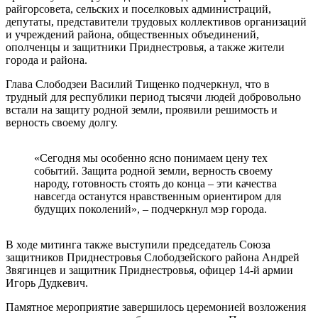
райгорсовета, сельских и поселковых администраций,
депутаты, представители трудовых коллективов организаций
и учреждений района, общественных объединений,
ополченцы и защитники Приднестровья, а также жители
города и района.
Глава Слободзеи Василий Тищенко подчеркнул, что в
трудный для республики период тысячи людей добровольно
встали на защиту родной земли, проявили решимость и
верность своему долгу.
«Сегодня мы особенно ясно понимаем цену тех
событий. Защита родной земли, верность своему
народу, готовность стоять до конца – эти качества
навсегда останутся нравственным ориентиром для
будущих поколений», – подчеркнул мэр города.
В ходе митинга также выступили председатель Союза
защитников Приднестровья Слободзейского района Андрей
Звягинцев и защитник Приднестровья, офицер 14-й армии
Игорь Дудкевич.
Памятное мероприятие завершилось церемонией возложения