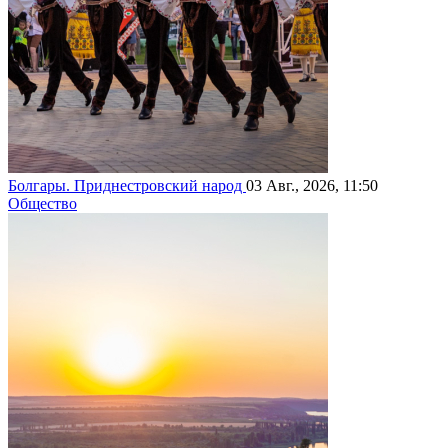
Болгары. Приднестровский народ
03 Авг., 2026, 11:50
Общество