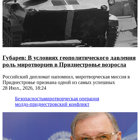
Губарев: В условиях геополитического давления
роль миротворцев в Приднестровье возросла
Российский дипломат напомнил, миротворческая миссия в
Приднестровье признана одной из самых успешных
28 Июл., 2026, 18:24
Безопасность
миротворческая операция
молдо-приднестровский конфликт