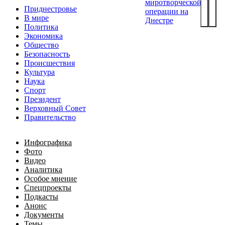
миротворческой
Приднестровье
операции на
В мире
Днестре
Политика
Экономика
Общество
Безопасность
Происшествия
Культура
Наука
Спорт
Президент
Верховный Совет
Правительство
Инфографика
Фото
Видео
Аналитика
Особое мнение
Спецпроекты
Подкасты
Анонс
Документы
Темы