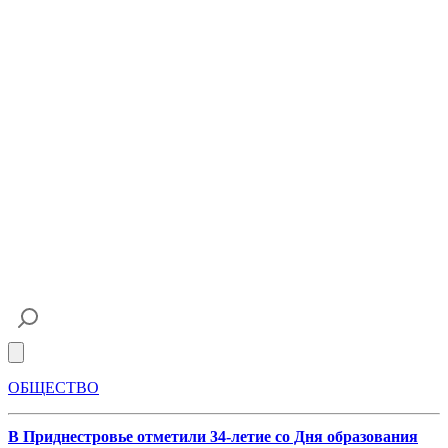
Open main menu
ОБЩЕСТВО
В Приднестровье отметили 34-летие со Дня образования