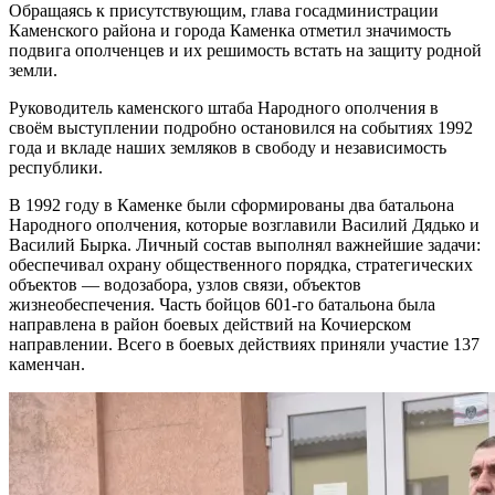
Обращаясь к присутствующим, глава госадминистрации
Каменского района и города Каменка отметил значимость
подвига ополченцев и их решимость встать на защиту родной
земли.
Руководитель каменского штаба Народного ополчения в
своём выступлении подробно остановился на событиях 1992
года и вкладе наших земляков в свободу и независимость
республики.
В 1992 году в Каменке были сформированы два батальона
Народного ополчения, которые возглавили Василий Дядько и
Василий Бырка. Личный состав выполнял важнейшие задачи:
обеспечивал охрану общественного порядка, стратегических
объектов — водозабора, узлов связи, объектов
жизнеобеспечения. Часть бойцов 601-го батальона была
направлена в район боевых действий на Кочиерском
направлении. Всего в боевых действиях приняли участие 137
каменчан.