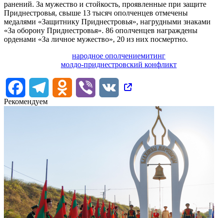
ранений. За мужество и стойкость, проявленные при защите
Приднестровья, свыше 13 тысяч ополченцев отмечены
медалями «Защитнику Приднестровья», нагрудными знаками
«За оборону Приднестровья». 86 ополченцев награждены
орденами «За личное мужество», 20 из них посмертно.
народное ополчение
митинг
молдо-приднестровский конфликт
Facebook
Telegram
Odnoklassniki
Viber
VK
Рекомендуем