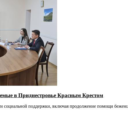
уемые в Приднестровье Красным Крестом
ти социальной поддержки, включая продолжение помощи бежен