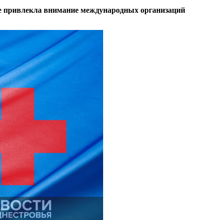
е привлекла внимание международных организаций