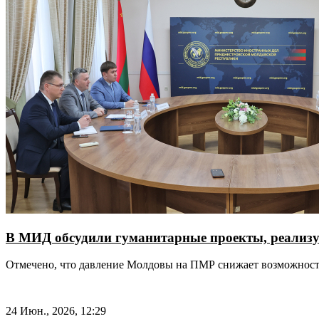
В МИД обсудили гуманитарные проекты, реализ
Отмечено, что давление Молдовы на ПМР снижает возможнос
24 Июн., 2026, 12:29