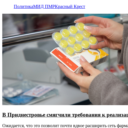
Политика
МИД ПМР
Красный Крест
В Приднестровье смягчили требования к реализац
Ожидается, что это позволит почти вдвое расширить сеть фар