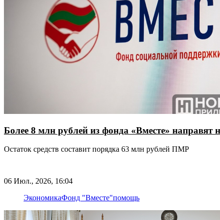
Более 8 млн рублей из фонда «Вместе» направят 
Остаток средств составит порядка 63 млн рублей ПМР
06 Июл., 2026, 16:04
Экономика
Фонд "Вместе"
помощь