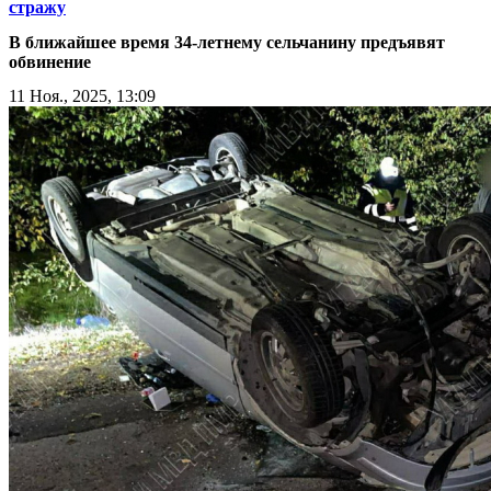
стражу
В ближайшее время 34-летнему сельчанину предъявят
обвинение
11 Ноя., 2025, 13:09