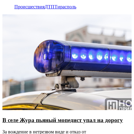
Происшествия
ДТП
Тирасполь
В селе Жура пьяный мопедист упал на дорогу
За вождение в нетрезвом виде и отказ от