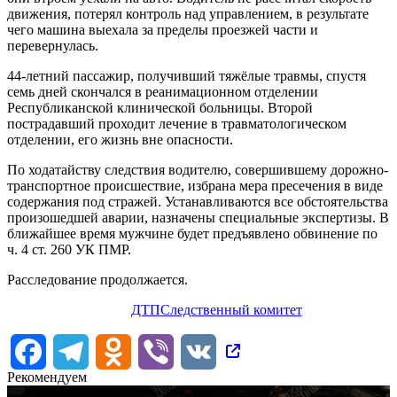
движения, потерял контроль над управлением, в результате
чего машина выехала за пределы проезжей части и
перевернулась.
44-летний пассажир, получивший тяжёлые травмы, спустя
семь дней скончался в реанимационном отделении
Республиканской клинической больницы. Второй
пострадавший проходит лечение в травматологическом
отделении, его жизнь вне опасности.
По ходатайству следствия водителю, совершившему дорожно-
транспортное происшествие, избрана мера пресечения в виде
содержания под стражей. Устанавливаются все обстоятельства
произошедшей аварии, назначены специальные экспертизы. В
ближайшее время мужчине будет предъявлено обвинение по
ч. 4 ст. 260 УК ПМР.
Расследование продолжается.
ДТП
Следственный комитет
Facebook
Telegram
Odnoklassniki
Viber
VK
Рекомендуем