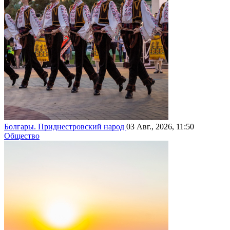
Болгары. Приднестровский народ
03 Авг., 2026, 11:50
Общество