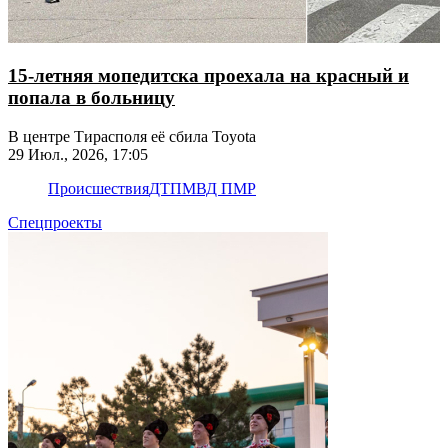
15-летняя мопедитска проехала на красный и
попала в больницу
В центре Тирасполя её сбила Toyota
29 Июл., 2026, 17:05
Происшествия
ДТП
МВД ПМР
Спецпроекты