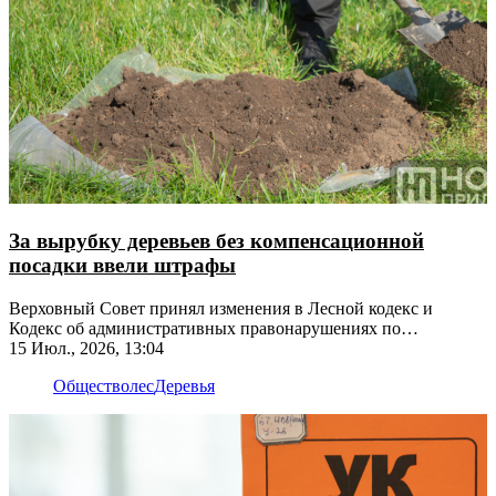
За вырубку деревьев без компенсационной
посадки ввели штрафы
Верховный Совет принял изменения в Лесной кодекс и
Кодекс об административных правонарушениях по
инициативе Прокурора ПМР
15 Июл., 2026, 13:04
Общество
лес
Деревья