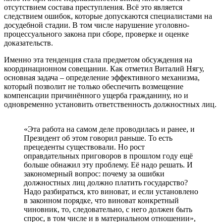
отсутствием состава преступления. Всё это является
следствием ошибок, которые допускаются специалистами на
досудебной стадии. В том числе нарушение уголовно-
процессуального закона при сборе, проверке и оценке
доказательств.
Именно эта тенденция стала предметом обсуждения на
координационном совещании. Как отметил Виталий Нягу,
основная задача – определение эффективного механизма,
который позволит не только обеспечить возмещение
компенсации причинённого ущерба гражданину, но и
одновременно установить ответственность должностных лиц.
«Эта работа на самом деле проводилась и ранее, и
Президент об этом говорил раньше. То есть
прецеденты существовали. Но рост
оправдательных приговоров в прошлом году ещё
больше обнажил эту проблему. Её надо решать. И
закономерный вопрос: почему за ошибки
должностных лиц должно платить государство?
Надо разбираться, кто виноват, и если установлено
в законном порядке, что виноват конкретный
чиновник, то, следовательно, с него должен быть
спрос, в том числе и в материальном отношении»,