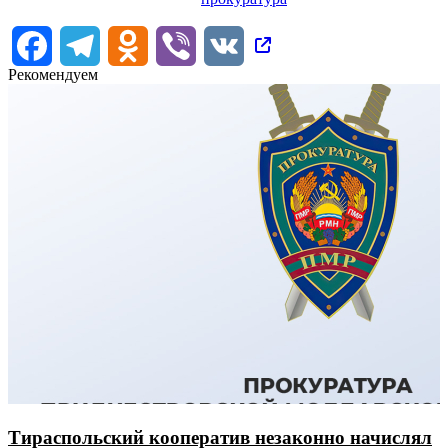
Facebook
Telegram
Odnoklassniki
Viber
VK
Рекомендуем
Тираспольский кооператив незаконно начислял