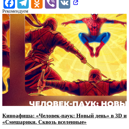
Facebook
Telegram
Odnoklassniki
Viber
VK
Рекомендуем
Киноафиша: «Человек-паук: Новый день» в 3D и
«Смешарики. Сквозь вселенные»