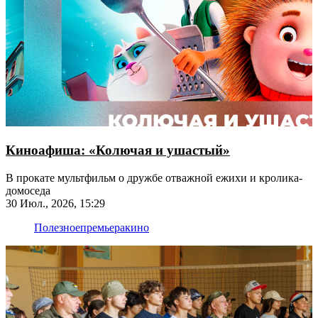
Киноафиша: «Колючая и ушастый»
В прокате мультфильм о дружбе отважной ежихи и кролика-
домоседа
30 Июл., 2026, 15:29
Полезное
премьера
кино