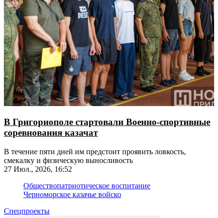
В Григориополе стартовали Военно-спортивные
соревнования казачат
В течение пяти дней им предстоит проявить ловкость,
смекалку и физическую выносливость
27 Июл., 2026, 16:52
Общество
патриотическое воспитание
Черноморское казачье войско
Спецпроекты