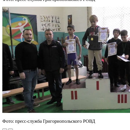
Фото: пресс-служба Григориопольского РОВД