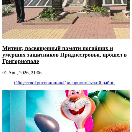
Митинг, посвященный памяти погибших и
умерших защитников Приднестровья, прошел в
Григориополе
01 Авг., 2026, 21:06
Общество
Григориополь
Григориопольский район