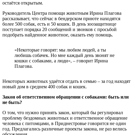
остаётся открытым.
Руководитель Центра помощи животным Ирина Плагова
рассказывает, что сейчас в бендерском приюте находятся
более 500 собак, есть и 50 кошек. В день зоозащитнице
поступает порядка 20 сообщений и звонков с просьбой
подобрать найденное животное, оказать ему помощь.
«Некоторые говорят: мы любим людей, а ты
любишь собачек. Но мне каждый день звонят не
кошки с собаками, а люди», – говорит Ирина
Плагова.
Некоторых животных удаётся отдать в семью – за год находят
новый дом в среднем 400 собак и кошек.
Закон об ответственном обращении с собаками: быть или
не быть?
О том, что нужно принять закон, который бы регулировал
проблему бездомных животных и ответственное обращение
человека с питомцами, в Приднестровье говорится не один
год. Предлагались различные проекты закона, не раз велись
обсуждения.