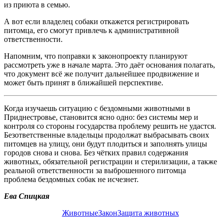
из приюта в семью.
А вот если владелец собаки откажется регистрировать
питомца, его смогут привлечь к административной
ответственности.
Напомним, что поправки к законопроекту планируют
рассмотреть уже в начале марта. Это даёт основания полагать,
что документ всё же получит дальнейшее продвижение и
может быть принят в ближайшей перспективе.
Когда изучаешь ситуацию с бездомными животными в
Приднестровье, становится ясно одно: без системы мер и
контроля со стороны государства проблему решить не удастся.
Безответственные владельцы продолжат выбрасывать своих
питомцев на улицу, они будут плодиться и заполнять улицы
городов снова и снова. Без чётких правил содержания
животных, обязательной регистрации и стерилизации, а также
реальной ответственности за выброшенного питомца
проблема бездомных собак не исчезнет.
Ева Спицкая
Животные
Закон
Защита животных