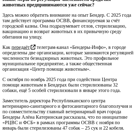
животных предпринимаются уже сейчас?
Здесь можно обратить внимание на опыт Бендер. С 2025 года
там действует программа ОСВВ, финансируемая за счёт
городской казны. Она подразумевает отлов, стерилизацию,
вакцинацию и возврат животных в их привычную среду
обитания на улицу.
Как
передаёт
телеграм-канал «Бендеры-Инфо», в городе
определены две организации, которые занимаются регуляцией
численности безнадзорных животных. Это профильное
муниципальное предприятие, а также общественная
организация «Центр помощи животным».
С октября по ноябрь 2025 года при содействии Центра
помощи животным в Бендерах были стерилизованы 32
собаки, ещё 5 особей стерилизовали в январе этого года.
Заместитель директора Республиканского центра
ветеринарно-санитарного и фитосанитарного благополучия и
по совместительству главный ветеринарный врач города
Бендеры Алёна Катеринская рассказала, что по инициативе
«РЦВС и ФСБ» в рамках программы ОСВВ с ноября по
январь были стерилизованы 47 собак – 25 сук и 22 кобеля.