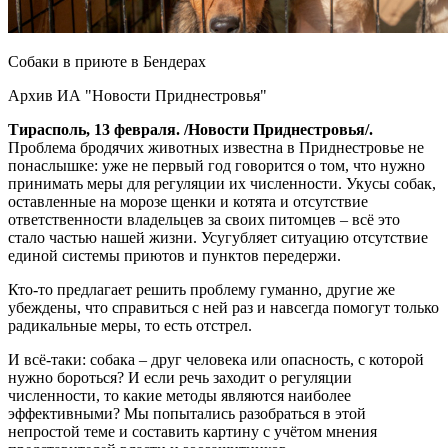
Собаки в приюте в Бендерах
Архив ИА "Новости Приднестровья"
Тирасполь, 13 февраля. /Новости Приднестровья/.
️Проблема бродячих животных известна в Приднестровье не
понаслышке: уже не первый год говорится о том, что нужно
принимать меры для регуляции их численности. Укусы собак,
оставленные на морозе щенки и котята и отсутствие
ответственности владельцев за своих питомцев – всё это
стало частью нашей жизни. Усугубляет ситуацию отсутствие
единой системы приютов и пунктов передержи.
Кто-то предлагает решить проблему гуманно, другие же
убеждены, что справиться с ней раз и навсегда помогут только
радикальные меры, то есть отстрел.
И всё-таки: собака – друг человека или опасность, с которой
нужно бороться? И если речь заходит о регуляции
численности, то какие методы являются наиболее
эффективными? Мы попытались разобраться в этой
непростой теме и составить картину с учётом мнения