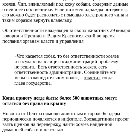
хозяев. Чип, вживляемый под кожу собаки, содержит данные
о ней и её собственнике. Если питомец однажды потеряется,
его можно будет распознать с помощью электронного чипа и
таким образом вернуть владельцу.
Об ответственности владельцев за своих животных 29 января
говорил и Президент Вадим Красносельский во время
послания органам власти и управления.
«Что касается собак, то без ответственности хозяев
и государства в лице госадминистраций проблему
не решить. Есть ответственность хозяев, есть
ответственность администрации. Соединяйте эти
меры в законодательном поле», –
отметил
тогда
глава государства.
Когда приюту негде быть: более 500 животных могут
остаться без права на крышу
Новости от Центра помощи животным в городе Бендеры
периодически появляются в инфополе. Зоозащитники просят
взять щенков на передержку, найти хозяев найденной
домашней собаки и не только.