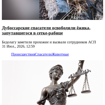
Дубоссарские спасатели освободили ёжика,
запутавшегося в сетке-рабице
Бедолагу заметили прохожие и вызвали сотрудников АСП
31 Июл., 2026, 12:59
Происшествия
Спасатели
Животные