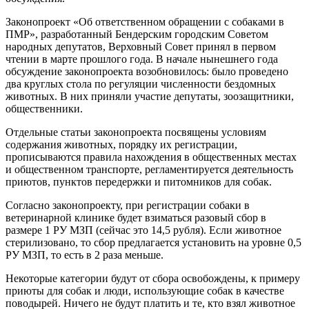
Законопроект «Об ответственном обращении с собаками в
ПМР», разработанный Бендерским городским Советом
народных депутатов, Верховный Совет принял в первом
чтении в марте прошлого года. В начале нынешнего года
обсуждение законопроекта возобновилось: было проведено
два круглых стола по регуляции численности бездомных
животных. В них приняли участие депутаты, зоозащитники,
общественники.
Отдельные статьи законопроекта посвящены условиям
содержания животных, порядку их регистрации,
прописываются правила нахождения в общественных местах
и общественном транспорте, регламентируется деятельность
приютов, пунктов передержки и питомников для собак.
Согласно законопроекту, при регистрации собаки в
ветеринарной клинике будет взиматься разовый сбор в
размере 1 РУ МЗП (сейчас это 14,5 рубля). Если животное
стерилизовано, то сбор предлагается установить на уровне 0,5
РУ МЗП, то есть в 2 раза меньше.
Некоторые категории будут от сбора освобождены, к примеру
приюты для собак и люди, использующие собак в качестве
поводырей. Ничего не будут платить и те, кто взял животное