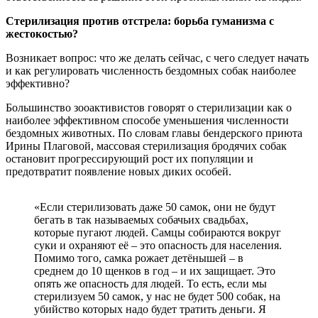
Стерилизация против отстрела: борьба гуманизма с
жестокостью?
Возникает вопрос: что же делать сейчас, с чего следует начать
и как регулировать численность бездомных собак наиболее
эффективно?
Большинство зооактивистов говорят о стерилизации как о
наиболее эффективном способе уменьшения численности
бездомных животных. По словам главы бендерского приюта
Ирины Плаговой, массовая стерилизация бродячих собак
остановит прогрессирующий рост их популяции и
предотвратит появление новых диких особей.
«Если стерилизовать даже 50 самок, они не будут
бегать в так называемых собачьих свадьбах,
которые пугают людей. Самцы собираются вокруг
суки и охраняют её – это опасность для населения.
Помимо того, самка рожает детёнышей – в
среднем до 10 щенков в год – и их защищает. Это
опять же опасность для людей. То есть, если мы
стерилизуем 50 самок, у нас не будет 500 собак, на
убийство которых надо будет тратить деньги. Я