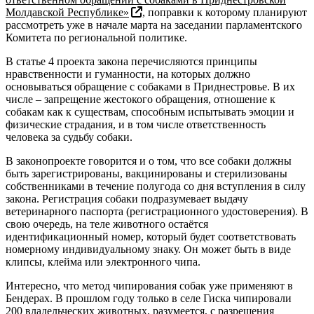
Молдавской Республике»
, поправки к которому планируют
рассмотреть уже в начале марта на заседании парламентского
Комитета по региональной политике.
В статье 4 проекта закона перечисляются принципы
нравственности и гуманности, на которых должно
основываться обращение с собаками в Приднестровье. В их
числе – запрещение жестокого обращения, отношение к
собакам как к существам, способным испытывать эмоции и
физические страдания, и в том числе ответственность
человека за судьбу собаки.
В законопроекте говорится и о том, что все собаки должны
быть зарегистрированы, вакцинированы и стерилизованы
собственниками в течение полугода со дня вступления в силу
закона. Регистрация собаки подразумевает выдачу
ветеринарного паспорта (регистрационного удостоверения). В
свою очередь, на теле животного остаётся
идентификационный номер, который будет соответствовать
номерному индивидуальному знаку. Он может быть в виде
клипсы, клейма или электронного чипа.
Интересно, что метод чипирования собак уже применяют в
Бендерах. В прошлом году только в селе Гиска чипировали
200 владельческих животных, разумеется, с разрешения