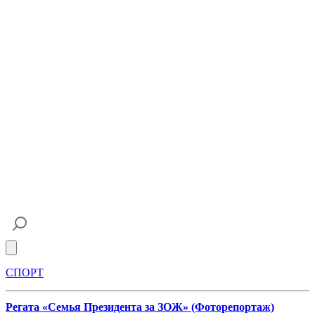
Open main menu
СПОРТ
Регата «Семья Президента за ЗОЖ» (Фоторепортаж)