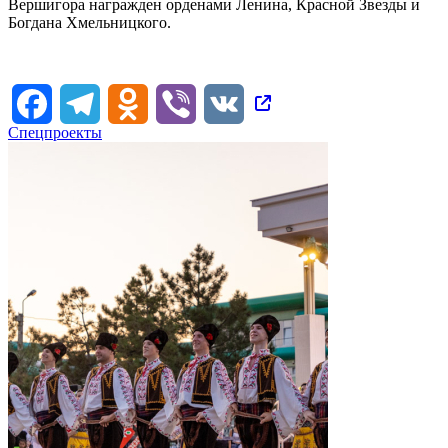
Вершигора награжден орденами Ленина, Красной Звезды и
Богдана Хмельницкого.
Facebook
Telegram
Odnoklassniki
Viber
VK
Спецпроекты