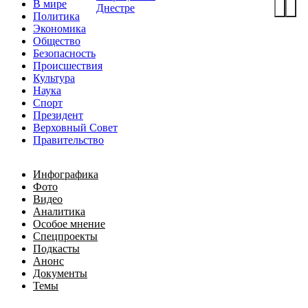
В мире
Днестре
Политика
Экономика
Общество
Безопасность
Происшествия
Культура
Наука
Спорт
Президент
Верховный Совет
Правительство
Инфографика
Фото
Видео
Аналитика
Особое мнение
Спецпроекты
Подкасты
Анонс
Документы
Темы