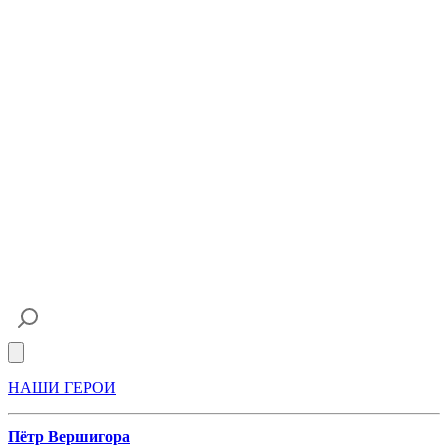
Open main menu
НАШИ ГЕРОИ
Пётр Вершигора