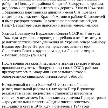
рейда – в Польшу и в районы Западной Белоруссии, провела
ряд боевых операций на железных дорогах. 3 июля 1944 года
1 Украинская партизанская дивизия имени С.А. Ковпака
соединилась с частями Красной Армии в районе Барановичей
и была расформирована. За успешное проведение рейдов
Петру Вершигоре было присвоено звание генерал-майора.
Указом Президиума Верховного Совета СССР от 7 августа
1944 года за успешное проведение рейдов и особые заслуги
развития партизанского движения на Украине генерал-майору
Вершигоре Петру Петровичу присвоено звание Героя
Советского Союза с вручением ордена Ленина и медали
«Золотая Звезда» (№ 4324).
После войны отважный партизан в звании генерал-майора
продолжал служить в Вооруженных силах СССР, работал
преподавателем в Академии Генерального штаба и
одновременно занимался литературной работой.
Накопленный в годы Великой Отечественной опыт
разведывательной работы в тылу врага Петр Вершигора
реализует в своем творчестве и становится известным
советским писателем. Главная книга уроженца Приднестровья
– документальная повесть «Люди с чистой совестью»,
вышедшая в свет в 1946 году, – отмечена в 1947 году