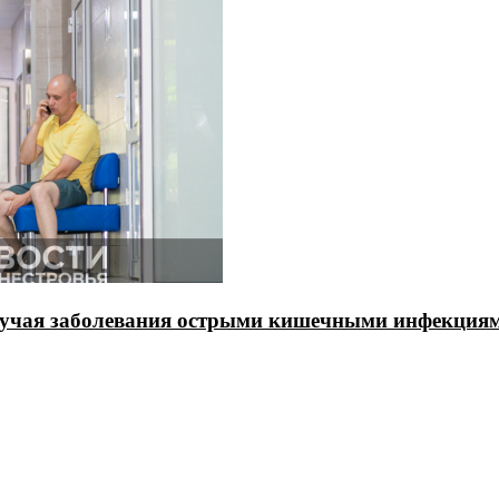
случая заболевания острыми кишечными инфекция