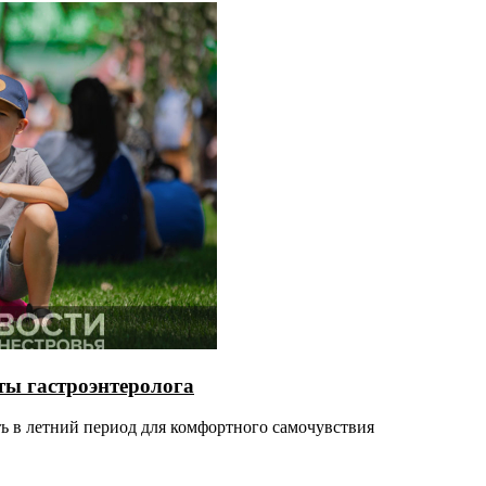
ты гастроэнтеролога
ть в летний период для комфортного самочувствия