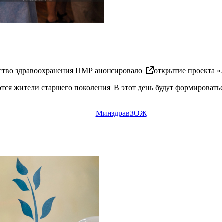
тво здравоохранения ПМР
анонсировало
открытие проекта «
тся жители старшего поколения. В этот день будут формироватьс
Минздрав
ЗОЖ