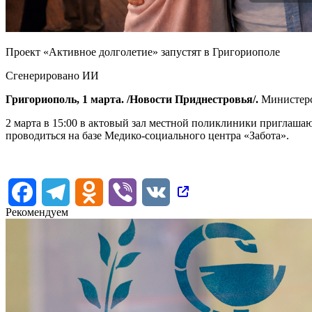
Проект «Активное долголетие» запустят в Григориополе
Сгенерировано ИИ
Григориополь, 1 марта. /Новости Приднестровья/.
Министерс
2 марта в 15:00 в актовый зал местной поликлиники приглашаю
проводиться на базе Медико-социального центра «Забота».
Facebook
Telegram
Odnoklassniki
Viber
VK
Рекомендуем