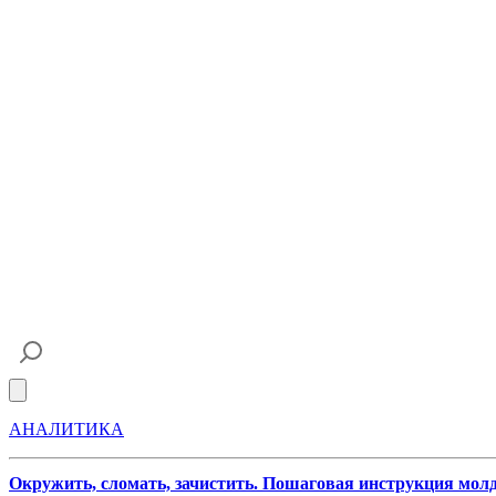
Open main menu
АНАЛИТИКА
Окружить, сломать, зачистить. Пошаговая инструкция мол