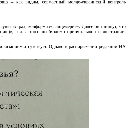
овья – как видим, совместный молдо-украинский контроль
ущи «страх, конформизм, лицемерие». Далее они пишут, что
ию)», а для этого необходимо принять закон о люстрации.
е.
ровизации» отсутствует. Однако в распоряжении редакции ИА