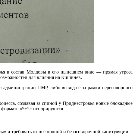
овья в состав Молдовы в его нынешнем виде — прямая угроза
 возможностей для влияния на Кишинев.
ии администрации ПМР, либо вывод её за рамки переговорного
оцесса, создавая за спиной у Приднестровья новые блокадные
 формате «5+2» игнорируются.
ы» и требовать от неё полной и безоговорочной капитуляции.