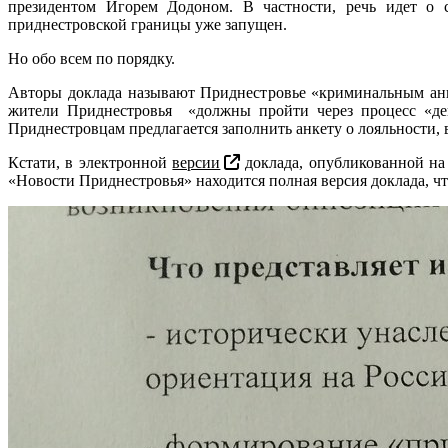
президентом Игорем Додоном. В частности, речь идет о 
приднестровской границы уже запущен.
Но обо всем по порядку.
Авторы доклада называют Приднестровье «криминальным анк
жители Приднестровья «должны пройти через процесс «деп
Приднестровцам предлагается заполнить анкету о лояльности, 
Кстати, в электронной
версии
доклада, опубликованной на
«Новости Приднестровья» находится полная версия доклада, чт