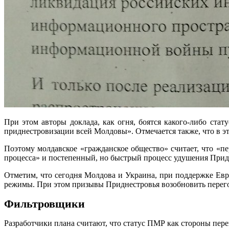
При этом авторы доклада, как огня, боятся какого-либо ст
приднестровизации всей Молдовы». Отмечается также, что в э
Поэтому молдавское «гражданское общество» считает, что «п
процесса» и постепенный, но быстрый процесс удушения Прид
Отметим, что сегодня Молдова и Украина, при поддержке Евр
режимы. При этом призывы Приднестровья возобновить перег
Фильтровщики
Разработчики плана считают, что статус ПМР как стороны пере