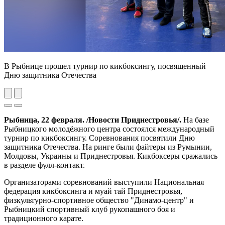
В Рыбнице прошел турнир по кикбоксингу, посвященный
Дню защитника Отечества
Previous
Next
Рыбница, 22 февраля. /Новости Приднестровья/.
На базе
Рыбницкого молодёжного центра состоялся международный
турнир по кикбоксингу. Соревнования посвятили Дню
защитника Отечества. На ринге были файтеры из Румынии,
Молдовы, Украины и Приднестровья. Кикбоксеры сражались
в разделе фулл-контакт.
Организаторами соревнований выступили Национальная
федерация кикбоксинга и муай тай Приднестровья,
физкультурно-спортивное общество "Динамо-центр" и
Рыбницкий спортивный клуб рукопашного боя и
традиционного карате.