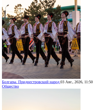
Болгары. Приднестровский народ
03 Авг., 2026, 11:50
Общество