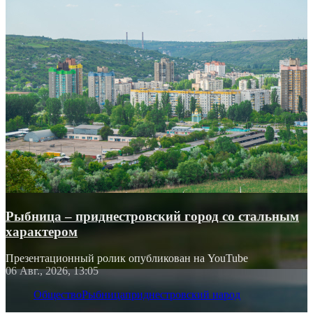
Рыбница – приднестровский город со стальным
характером
Презентационный ролик опубликован на YouTube
06 Авг., 2026, 13:05
Общество
Рыбница
приднестровский народ