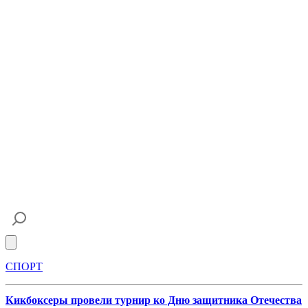
Open main menu
СПОРТ
Кикбоксеры провели турнир ко Дню защитника Отечества