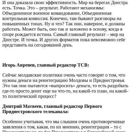
И она доказала свою эффективность. Мир на берегах Днестра
есть. Точка. Это – результат. Работают механизмы:
Объединенное военное командование, Объединенная
контрольная комиссия. Конечно, там бывают разговоры на
повышенных тонах. Ну и что? Так они, наверное, и должны
работать. Может быть, оно так и заложено в основу, когда в
споре рождается истина. Самый главный результат – мир на
Днестре. И точка. И других форматов пока невозможно себе
представить на сегодняшний день.
Игорь Авренев, главный редактор ТСВ:
Сейчас молдавские политики очень часто говорят о том, что
нужны деньги на реинтеграцию Молдовы и Приднестровья.
Это так они пытаются «выпросить» деньги, то есть раздобыть
где-то просто денег еще на что-то, на какой-то план, на какой-
то политический процесс?
Дмитрий Матвеев, главный редактор Первого
Приднестровского телеканала:
Особенно учитывая, что мы слышим очень противоречивые
заявления о том, какая, по их мнению, реинтеграция – то с