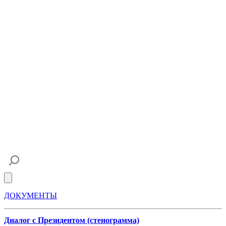
Open main menu
ДОКУМЕНТЫ
Диалог с Президентом (стенограмма)