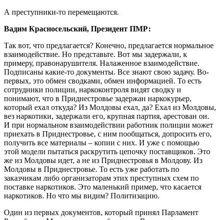
А преступники-то перемещаются.
Вадим Красносельский, Президент ПМР:
Так вот, что предлагается? Конечно, предлагается нормальное
взаимодействие. Но представьте. Вот мы задержали, к
примеру, правонарушителя. Налаженное взаимодействие.
Подписаны какие-то документы. Все знают свою задачу. Во-
первых, это обмен сводками, обмен информацией. То есть
сотрудники полиции, наркоконтроля видят сводку и
понимают, что в Приднестровье задержан наркокурьер,
который ехал откуда? Из Молдовы ехал, да? Ехал из Молдовы,
вез наркотики, задержали его, крупная партия, арестован он.
И при нормальном взаимодействии работник полиции может
приехать в Приднестровье, с ним пообщаться, допросить его,
получить все материалы – копии с них. И уже с помощью
этой модели пытаться раскрутить цепочку поставщиков. Это
же из Молдовы идет, а не из Приднестровья в Молдову. Из
Молдовы в Приднестровье. То есть уже работать по
заказчикам либо организаторам этих преступных схем по
поставке наркотиков. Это маленький пример, что касается
наркотиков. Но что мы видим? Политизацию.
Один из первых документов, который принял Парламент