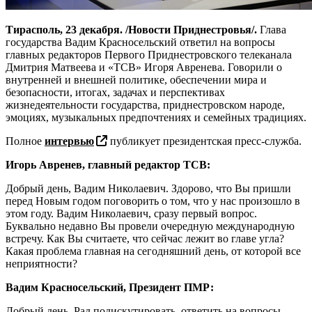
Тирасполь, 23 декабря. /Новости Приднестровья/.
Глава
государства Вадим Красносельский ответил на вопросы
главных редакторов Первого Приднестровского телеканала
Дмитрия Матвеева и «ТСВ» Игоря Авренева. Говорили о
внутренней и внешней политике, обеспечении мира и
безопасности, итогах, задачах и перспективах
жизнедеятельности государства, приднестровском народе,
эмоциях, музыкальных предпочтениях и семейных традициях.
Полное
интервью
публикует президентская пресс-служба.
Игорь Авренев, главный редактор ТСВ:
Добрый день, Вадим Николаевич. Здорово, что Вы пришли
перед Новым годом поговорить о том, что у нас произошло в
этом году. Вадим Николаевич, сразу первый вопрос.
Буквально недавно Вы провели очередную международную
встречу. Как Вы считаете, что сейчас лежит во главе угла?
Какая проблема главная на сегодняшний день, от которой все
неприятности?
Вадим Красносельский, Президент ПМР:
Добрый день. Рад подискутировать, ответить на вопросы.