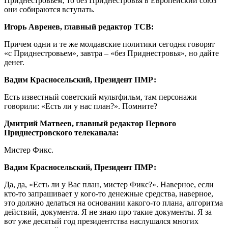
Приднестровьем, то без Приднестровья в Европейский союз
они собираются вступать.
Игорь Авренев, главный редактор ТСВ:
Причем одни и те же молдавские политики сегодня говорят
«с Приднестровьем», завтра – «без Приднестровья», но дайте
денег.
Вадим Красносельский, Президент ПМР:
Есть известный советский мультфильм, там персонажи
говорили: «Есть ли у нас план?». Помните?
Дмитрий Матвеев, главный редактор Первого
Приднестровского телеканала:
Мистер Фикс.
Вадим Красносельский, Президент ПМР:
Да, да, «Есть ли у Вас план, мистер Фикс?». Наверное, если
кто-то запрашивает у кого-то денежные средства, наверное,
это должно делаться на основании какого-то плана, алгоритма
действий, документа. Я не знаю про такие документы. Я за
вот уже десятый год президентства наслушался многих