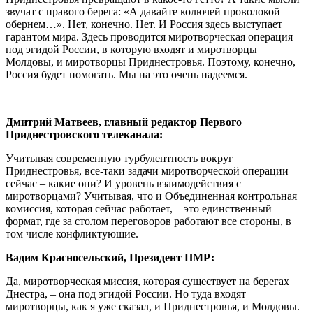
звучат с правого берега: «А давайте колючей проволокой
обернем…». Нет, конечно. Нет. И Россия здесь выступает
гарантом мира. Здесь проводится миротворческая операция
под эгидой России, в которую входят и миротворцы
Молдовы, и миротворцы Приднестровья. Поэтому, конечно,
Россия будет помогать. Мы на это очень надеемся.
Дмитрий Матвеев, главный редактор Первого
Приднестровского телеканала:
Учитывая современную турбулентность вокруг
Приднестровья, все-таки задачи миротворческой операции
сейчас – какие они? И уровень взаимодействия с
миротворцами? Учитывая, что и Объединенная контрольная
комиссия, которая сейчас работает, – это единственный
формат, где за столом переговоров работают все стороны, в
том числе конфликтующие.
Вадим Красносельский, Президент ПМР:
Да, миротворческая миссия, которая существует на берегах
Днестра, – она под эгидой России. Но туда входят
миротворцы, как я уже сказал, и Приднестровья, и Молдовы.