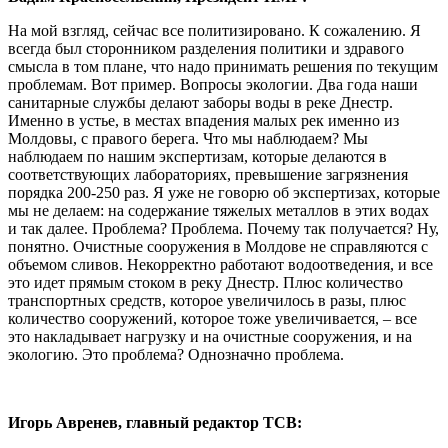
На мой взгляд, сейчас все политизировано. К сожалению. Я
всегда был сторонником разделения политики и здравого
смысла в том плане, что надо принимать решения по текущим
проблемам. Вот пример. Вопросы экологии. Два года наши
санитарные службы делают заборы воды в реке Днестр.
Именно в устье, в местах впадения малых рек именно из
Молдовы, с правого берега. Что мы наблюдаем? Мы
наблюдаем по нашим экспертизам, которые делаются в
соответствующих лабораториях, превышение загрязнения
порядка 200-250 раз. Я уже не говорю об экспертизах, которые
мы не делаем: на содержание тяжелых металлов в этих водах
и так далее. Проблема? Проблема. Почему так получается? Ну,
понятно. Очистные сооружения в Молдове не справляются с
объемом сливов. Некорректно работают водоотведения, и все
это идет прямым стоком в реку Днестр. Плюс количество
транспортных средств, которое увеличилось в разы, плюс
количество сооружений, которое тоже увеличивается, – все
это накладывает нагрузку и на очистные сооружения, и на
экологию. Это проблема? Однозначно проблема.
Игорь Авренев, главный редактор ТСВ: