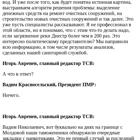
вод. И уже после того, как будет понятна истинная картина,
выстраиваем алгоритм решения проблемы: выделение
денежных средств на ремонт очистных сооружений, на
строительство новых очистных сооружений и так далее. Это
уже пусть специалисты рассказывают. Я не профессионал в
этой области, но я понимаю, что с этим что-то делать надо,
если загрязнение реки Днестр более чем в 200 раз. Это
интересно политическому представителю? Мы направили
всю информацию, в том числе результаты анализов,
сделанных нашей санитарной службой.
Игорь Авренев, главный редактор ТСВ:
А что в ответ?
Вадим Красносельский, Президент ПМР:
Ничего.
Игорь Авренев, главный редактор ТСВ:
Вадим Николаевич, вот буквально на днях на границе с
Молдовой наши таможенники обнаружили очередные
закладки с наркотиками. Это не первый случай за последний