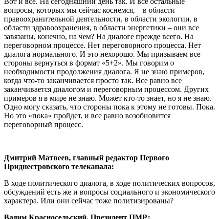
Вот и все. На сегодняшний день так. И все остальные
вопросы, которых мы сейчас коснемся, – в области
правоохранительной деятельности, в области экологии, в
области здравоохранения, в области энергетики – они все
завязаны, конечно, на чем? На диалоге прежде всего. На
переговорном процессе. Нет переговорного процесса. Нет
диалога нормального. И это нехорошо. Мы призываем все
стороны вернуться в формат «5+2». Мы говорим о
необходимости продолжения диалога. Я не знаю примеров,
когда что-то заканчивается просто так. Все равно все
заканчивается диалогом и переговорным процессом. Других
примеров я в мире не знаю. Может кто-то знает, но я не знаю.
Одно могу сказать, что стороны пока к этому не готовы. Пока.
Но это «пока» пройдет, и все равно возобновится
переговорный процесс.
Дмитрий Матвеев, главный редактор Первого
Приднестровского телеканала:
В ходе политического диалога, в ходе политических вопросов,
обсуждений есть же и вопросы социального и экономического
характера. Или они сейчас тоже политизированы?
Вадим Красносельский, Президент ПМР: