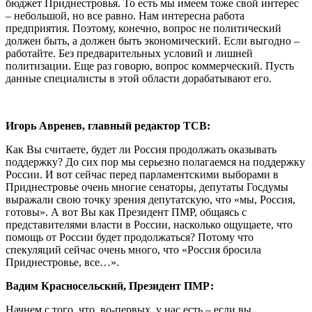
бюджет Приднестровья. То есть мы имеем тоже свой интерес
– небольшой, но все равно. Нам интересна работа
предприятия. Поэтому, конечно, вопрос не политический
должен быть, а должен быть экономический. Если выгодно –
работайте. Без предварительных условий и лишней
политизации. Еще раз говорю, вопрос коммерческий. Пусть
данные специалисты в этой области дорабатывают его.
Игорь Авренев, главный редактор ТСВ:
Как Вы считаете, будет ли Россия продолжать оказывать
поддержку? До сих пор мы серьезно полагаемся на поддержку
России. И вот сейчас перед парламентскими выборами в
Приднестровье очень многие сенаторы, депутаты Госдумы
выражали свою точку зрения депутатскую, что «мы, Россия,
готовы». А вот Вы как Президент ПМР, общаясь с
представителями власти в России, насколько ощущаете, что
помощь от России будет продолжаться? Потому что
спекуляций сейчас очень много, что «Россия бросила
Приднестровье, все…».
Вадим Красносельский, Президент ПМР:
Начнем с того, что, во-первых, у нас есть – если вы