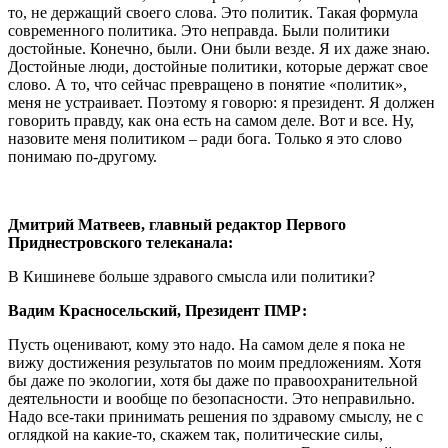
то, не держащий своего слова. Это политик. Такая формула
современного политика. Это неправда. Были политики
достойные. Конечно, были. Они были везде. Я их даже знаю.
Достойные люди, достойные политики, которые держат свое
слово. А то, что сейчас превращено в понятие «политик»,
меня не устраивает. Поэтому я говорю: я президент. Я должен
говорить правду, как она есть на самом деле. Вот и все. Ну,
назовите меня политиком – ради бога. Только я это слово
понимаю по-другому.
Дмитрий Матвеев, главный редактор Первого
Приднестровского телеканала:
В Кишиневе больше здравого смысла или политики?
Вадим Красносельский, Президент ПМР:
Пусть оценивают, кому это надо. На самом деле я пока не
вижу достижения результатов по моим предложениям. Хотя
бы даже по экологии, хотя бы даже по правоохранительной
деятельности и вообще по безопасности. Это неправильно.
Надо все-таки принимать решения по здравому смыслу, не с
оглядкой на какие-то, скажем так, политические силы,