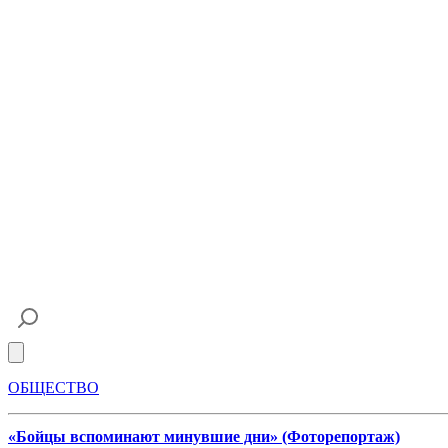
Open main menu
ОБЩЕСТВО
«Бойцы вспоминают минувшие дни» (Фоторепортаж)